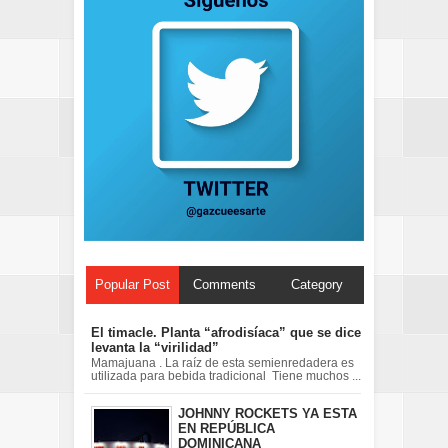
Popular Post
Comments
Category
El timacle. Planta “afrodisíaca” que se dice
levanta la “virilidad”
Mamajuana . La raíz de esta semienredadera es
utilizada para bebida tradicional Tiene muchos ...
JOHNNY ROCKETS YA ESTA
EN REPÚBLICA
DOMINICANA