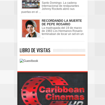
Santo Domingo. La cadena
internacional de restaurantes
Johnny Rockets abrió sus
puertas en el ...
RECORDANDO LA MUERTE
DE PEPE ROSARIO
La madrugada del 19 de marzo
de 1983 Los Hermanos Rosario
terminaban de tocar un set en un
...
LIBRO DE VISITAS