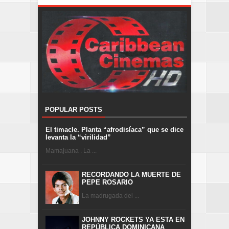
POPULAR POSTS
El timacle. Planta “afrodisíaca” que se dice
levanta la “virilidad”
Mamajuana . La ...
RECORDANDO LA MUERTE DE
PEPE ROSARIO
La madrugada del ...
JOHNNY ROCKETS YA ESTA EN
REPÚBLICA DOMINICANA