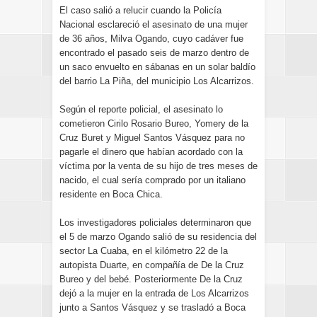
El caso salió a relucir cuando la Policía
Nacional esclareció el asesinato de una mujer
de 36 años, Milva Ogando, cuyo cadáver fue
encontrado el pasado seis de marzo dentro de
un saco envuelto en sábanas en un solar baldío
del barrio La Piña, del municipio Los Alcarrizos.
Según el reporte policial, el asesinato lo
cometieron Cirilo Rosario Bureo, Yomery de la
Cruz Buret y Miguel Santos Vásquez para no
pagarle el dinero que habían acordado con la
víctima por la venta de su hijo de tres meses de
nacido, el cual sería comprado por un italiano
residente en Boca Chica.
Los investigadores policiales determinaron que
el 5 de marzo Ogando salió de su residencia del
sector La Cuaba, en el kilómetro 22 de la
autopista Duarte, en compañía de De la Cruz
Bureo y del bebé. Posteriormente De la Cruz
dejó a la mujer en la entrada de Los Alcarrizos
junto a Santos Vásquez y se trasladó a Boca