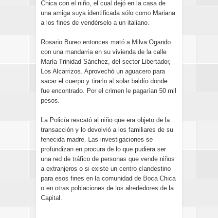
Chica con el niño, el cual dejó en la casa de
una amiga suya identificada sólo como Mariana
a los fines de vendérselo a un italiano.
Rosario Bureo entonces mató a Milva Ogando
con una mandarria en su vivienda de la calle
María Trinidad Sánchez, del sector Libertador,
Los Alcarrizos. Aprovechó un aguacero para
sacar el cuerpo y tirarlo al solar baldío donde
fue encontrado. Por el crimen le pagarían 50 mil
pesos.
La Policía rescató al niño que era objeto de la
transacción y lo devolvió a los familiares de su
fenecida madre. Las investigaciones se
profundizan en procura de lo que pudiera ser
una red de tráfico de personas que vende niños
a extranjeros o si existe un centro clandestino
para esos fines en la comunidad de Boca Chica
o en otras poblaciones de los alrededores de la
Capital.