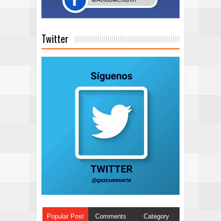
Twitter
Popular Post
Comments
Category