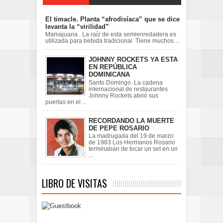
El timacle. Planta “afrodisíaca” que se dice
levanta la “virilidad”
Mamajuana . La raíz de esta semienredadera es
utilizada para bebida tradicional Tiene muchos ...
JOHNNY ROCKETS YA ESTA
EN REPÚBLICA
DOMINICANA
Santo Domingo. La cadena
internacional de restaurantes
Johnny Rockets abrió sus
puertas en el ...
RECORDANDO LA MUERTE
DE PEPE ROSARIO
La madrugada del 19 de marzo
de 1983 Los Hermanos Rosario
terminaban de tocar un set en un
...
LIBRO DE VISITAS