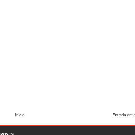
Inicio
Entrada anti
 POSTS