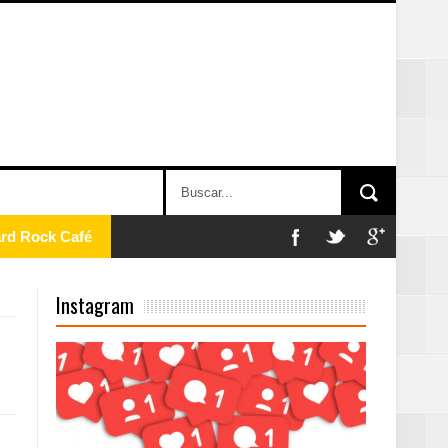
ard Rock Café
Instagram
2025