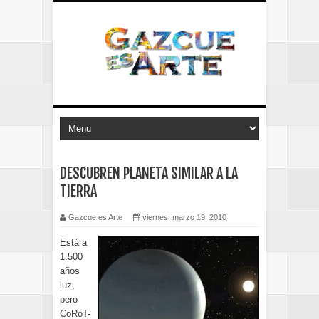
DESCUBREN PLANETA SIMILAR A LA
TIERRA
Gazcue es Arte
viernes, marzo 19, 2010
Está a
1.500
años
luz,
pero
CoRoT-