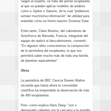
Según el experto, se trata del primer exoplaneta
al que se pueden aplicar modelos de análisis
como a Júpiter o Saturno, de lo cual "podremos
extraer muchísima información" de utilidad para
entender cómo se formó nuestro Sistema Solar.
Entre tanto, Claire Moutou, del Laboratorio de
Astrofísica de Marsella, Francia, integrante del
equipo de realizó el descubrimiento, comentó:
"En algunos años conoceremos la composición
de la atmósfera del exoplaneta, lo que nos
permitirá saber mucho más de toda una familia
de planetas equivalentes".
Otros
La periodista de BBC Ciencia Doreen Walton
recuerda que hasta ahora la comunidad
científica ha emprendido la observación de más
de 400 exoplanetas.
Pero -como explica Hans Deeg- "son o
demasiado calientes por la cercanía a la estrella