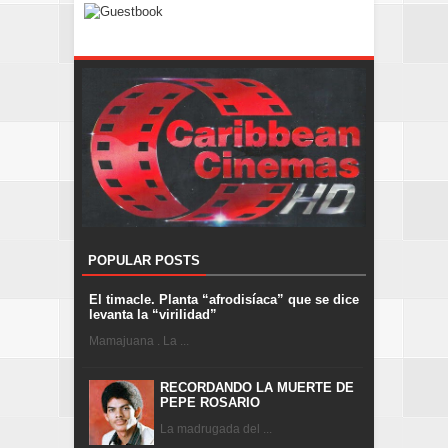
POPULAR POSTS
El timacle. Planta “afrodisíaca” que se dice
levanta la “virilidad”
Mamajuana . La ...
RECORDANDO LA MUERTE DE
PEPE ROSARIO
La madrugada del ...