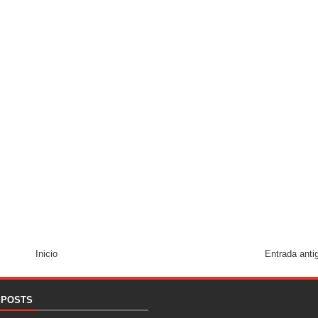
Inicio
Entrada anti
 POSTS