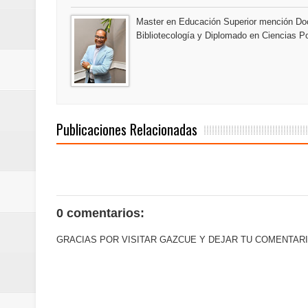
mundial
Master en Educación Superior mención Doc
Bibliotecología y Diplomado en Ciencias Po
Juan Luis Guerra se acompaña del
de los Centroamericanos y del C
Publicaciones Relacionadas
0 comentarios:
GRACIAS POR VISITAR GAZCUE Y DEJAR TU COMENTARI