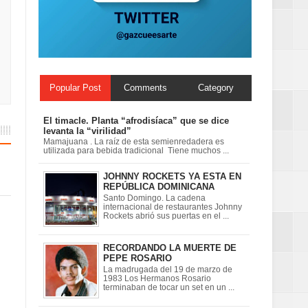
 en la clausura
Popular Post
Comments
Category
El timacle. Planta “afrodisíaca” que se dice
levanta la “virilidad”
Mamajuana . La raíz de esta semienredadera es
utilizada para bebida tradicional Tiene muchos ...
JOHNNY ROCKETS YA ESTA EN
REPÚBLICA DOMINICANA
Santo Domingo. La cadena
internacional de restaurantes Johnny
Rockets abrió sus puertas en el ...
RECORDANDO LA MUERTE DE
PEPE ROSARIO
La madrugada del 19 de marzo de
1983 Los Hermanos Rosario
terminaban de tocar un set en un ...