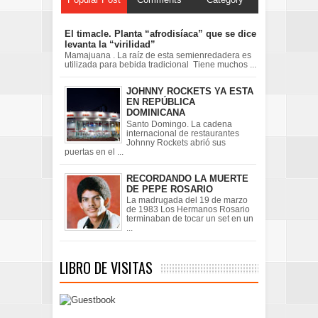
El timacle. Planta “afrodisíaca” que se dice
levanta la “virilidad”
Mamajuana . La raíz de esta semienredadera es
utilizada para bebida tradicional Tiene muchos ...
JOHNNY ROCKETS YA ESTA
EN REPÚBLICA
DOMINICANA
Santo Domingo. La cadena
internacional de restaurantes
Johnny Rockets abrió sus
puertas en el ...
RECORDANDO LA MUERTE
DE PEPE ROSARIO
La madrugada del 19 de marzo
de 1983 Los Hermanos Rosario
terminaban de tocar un set en un
...
LIBRO DE VISITAS