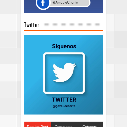
Twitter
Popular Post
Comments
Category