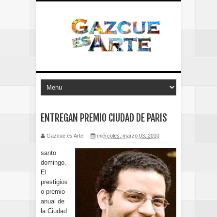
ENTREGAN PREMIO CIUDAD DE PARIS
Gazcue es Arte
miércoles, marzo 03, 2010
santo
domingo.
El
prestigios
o premio
anual de
la Ciudad