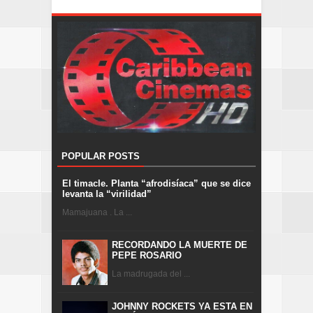
POPULAR POSTS
El timacle. Planta “afrodisíaca” que se dice
levanta la “virilidad”
Mamajuana . La ...
RECORDANDO LA MUERTE DE
PEPE ROSARIO
La madrugada del ...
JOHNNY ROCKETS YA ESTA EN