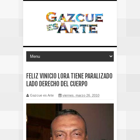
FELIZ VINICIO LORA TIENE PARALIZADO
LADO DERECHO DEL CUERPO
Gazcue es Arte
viernes, marzo 26, 2010