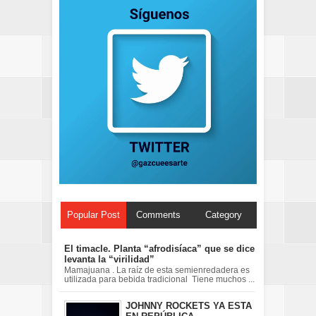
Popular Post
Comments
Category
El timacle. Planta “afrodisíaca” que se dice
levanta la “virilidad”
Mamajuana . La raíz de esta semienredadera es
utilizada para bebida tradicional Tiene muchos ...
JOHNNY ROCKETS YA ESTA