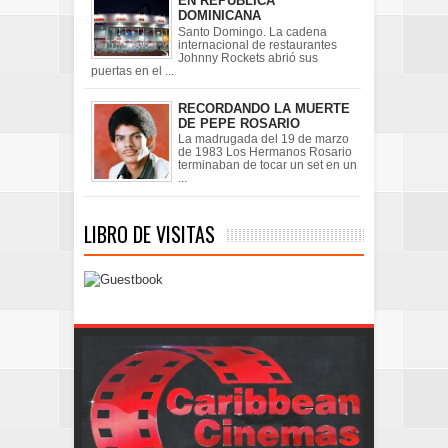
EN REPÚBLICA
DOMINICANA
Santo Domingo. La cadena
internacional de restaurantes
Johnny Rockets abrió sus
puertas en el ...
RECORDANDO LA MUERTE
DE PEPE ROSARIO
La madrugada del 19 de marzo
de 1983 Los Hermanos Rosario
terminaban de tocar un set en un
...
LIBRO DE VISITAS