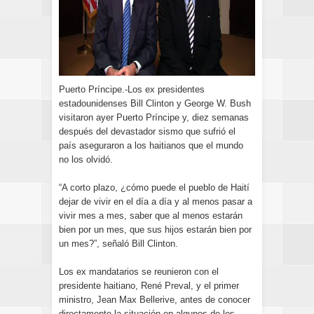
Puerto Príncipe.-Los ex presidentes
estadounidenses Bill Clinton y George W. Bush
visitaron ayer Puerto Príncipe y, diez semanas
después del devastador sismo que sufrió el
país aseguraron a los haitianos que el mundo
no los olvidó.
“A corto plazo, ¿cómo puede el pueblo de Haití
dejar de vivir en el día a día y al menos pasar a
vivir mes a mes, saber que al menos estarán
bien por un mes, que sus hijos estarán bien por
un mes?”, señaló Bill Clinton.
Los ex mandatarios se reunieron con el
presidente haitiano, René Preval, y el primer
ministro, Jean Max Bellerive, antes de conocer
directamente la situación en algunos de los