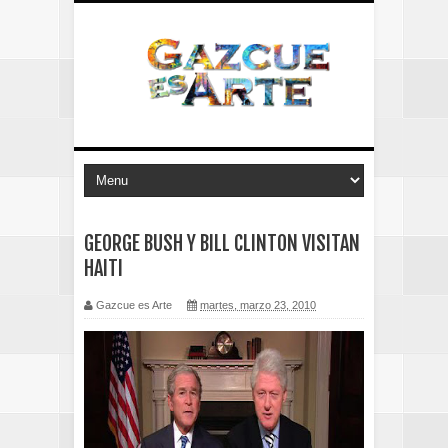
GEORGE BUSH Y BILL CLINTON VISITAN
HAITI
Gazcue es Arte
martes, marzo 23, 2010