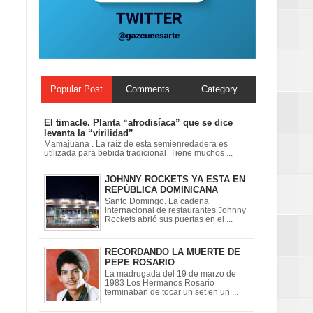
 en la clausura
Popular Post
Comments
Category
El timacle. Planta “afrodisíaca” que se dice
levanta la “virilidad”
Mamajuana . La raíz de esta semienredadera es
utilizada para bebida tradicional Tiene muchos ...
JOHNNY ROCKETS YA ESTA EN
REPÚBLICA DOMINICANA
Santo Domingo. La cadena
internacional de restaurantes Johnny
Rockets abrió sus puertas en el ...
RECORDANDO LA MUERTE DE
PEPE ROSARIO
La madrugada del 19 de marzo de
1983 Los Hermanos Rosario
terminaban de tocar un set en un ...