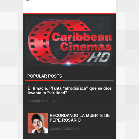
POPULAR POSTS
El timacle. Planta “afrodisíaca” que se dice
levanta la “virilidad”
Mamajuana . La ...
RECORDANDO LA MUERTE DE
PEPE ROSARIO
La madrugada del ...