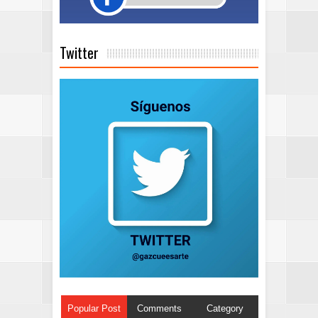
Twitter
Popular Post
Comments
Category