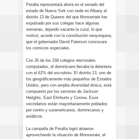
Peralta representará ahora en el senado del
estado de Nueva York con sede en Albany al
distrito 13 de Queens del que Monserrate fue
expulsado por sus colegas hace algunas
semanas, dejando vacante la curul, lo que
motivó, acorde con la constitución neoyorquina,
que el gobernador David Paterson convocara
los comicios especiales.
Con 35 de los 158 colegios electorales
computados, el dominicano llevaba la delantera
con el 62% del escrutinio. El distrito 13, uno de
los geográficamente más pequeños de Estados
Unidos, pero con amplia diversidad étnica, está
compuesto por los sectores de Jackson
Heitghts, East Elmhurts y Corona. Esos
vecindarios están mayoritariamente poblados
por centro y suramericanos, dominicanos y
asiáticos.
La campaña de Peralta logró atraerse
aprovechando la situación de Monserrate, el