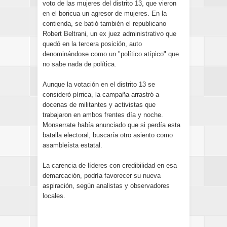
voto de las mujeres del distrito 13, que vieron
en el boricua un agresor de mujeres. En la
contienda, se batió también el republicano
Robert Beltrani, un ex juez administrativo que
quedó en la tercera posición, auto
denominándose como un "político atípico" que
no sabe nada de política.
Aunque la votación en el distrito 13 se
consideró pírrica, la campaña arrastró a
docenas de militantes y activistas que
trabajaron en ambos frentes día y noche.
Monserrate había anunciado que si perdía esta
batalla electoral, buscaría otro asiento como
asambleísta estatal.
La carencia de líderes con credibilidad en esa
demarcación, podría favorecer su nueva
aspiración, según analistas y observadores
locales.