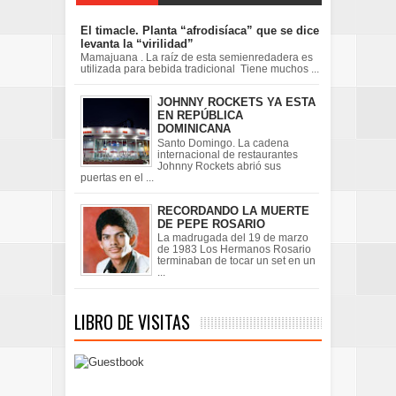
El timacle. Planta “afrodisíaca” que se dice
levanta la “virilidad”
Mamajuana . La raíz de esta semienredadera es
utilizada para bebida tradicional Tiene muchos ...
JOHNNY ROCKETS YA ESTA
EN REPÚBLICA
DOMINICANA
Santo Domingo. La cadena
internacional de restaurantes
Johnny Rockets abrió sus
puertas en el ...
RECORDANDO LA MUERTE
DE PEPE ROSARIO
La madrugada del 19 de marzo
de 1983 Los Hermanos Rosario
terminaban de tocar un set en un
...
LIBRO DE VISITAS