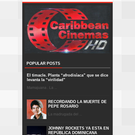
POPULAR POSTS
El timacle. Planta “afrodisíaca” que se dice
levanta la “virilidad”
Mamajuana . La ...
RECORDANDO LA MUERTE DE
PEPE ROSARIO
La madrugada del ...
JOHNNY ROCKETS YA ESTA EN
REPÚBLICA DOMINICANA