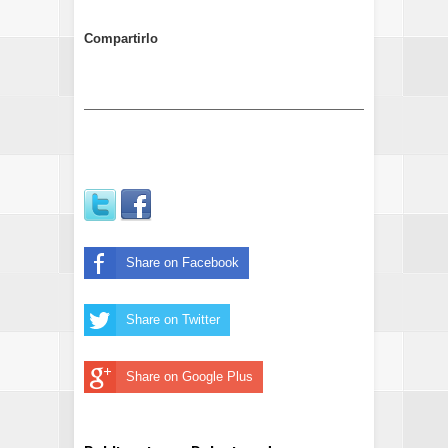
Compartirlo
Share on Facebook
Share on Twitter
Share on Google Plus