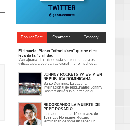
 en la clausura
Popular Post
Comments
Category
El timacle. Planta “afrodisíaca” que se dice
levanta la “virilidad”
Mamajuana . La raíz de esta semienredadera es
utilizada para bebida tradicional Tiene muchos ...
JOHNNY ROCKETS YA ESTA EN
REPÚBLICA DOMINICANA
Santo Domingo. La cadena
internacional de restaurantes Johnny
Rockets abrió sus puertas en el ...
RECORDANDO LA MUERTE DE
PEPE ROSARIO
La madrugada del 19 de marzo de
1983 Los Hermanos Rosario
terminaban de tocar un set en un ...