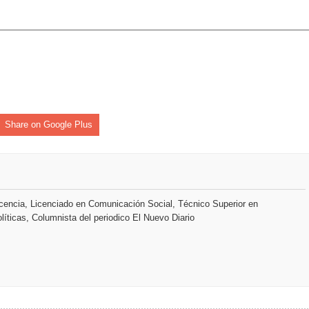
 coro “Más que Vencedores” y nos regala el “Canto a la Patria”
aribe
Share on Google Plus
encia, Licenciado en Comunicación Social, Técnico Superior en
líticas, Columnista del periodico El Nuevo Diario