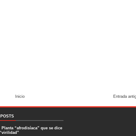
Inicio
Entrada anti
 POSTS
. Planta “afrodisíaca” que se dice
“virilidad”