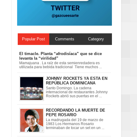
Popular Post
Comments
Category
El timacle. Planta “afrodisíaca” que se dice
levanta la “virilidad”
Mamajuana . La raíz de esta semienredadera es
utilizada para bebida tradicional Tiene muchos ...
JOHNNY ROCKETS YA ESTA EN
REPÚBLICA DOMINICANA
Santo Domingo. La cadena
internacional de restaurantes Johnny
Rockets abrió sus puertas en el ...
RECORDANDO LA MUERTE DE
PEPE ROSARIO
La madrugada del 19 de marzo de
1983 Los Hermanos Rosario
terminaban de tocar un set en un ...