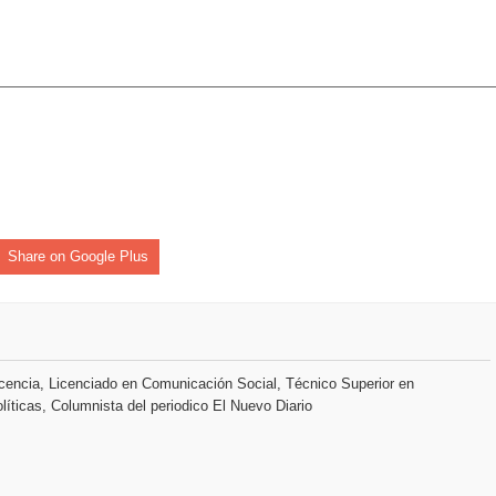
Share on Google Plus
encia, Licenciado en Comunicación Social, Técnico Superior en
líticas, Columnista del periodico El Nuevo Diario