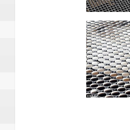
minutos
Centro Cultural Banreservas San