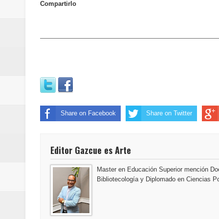
Compartirlo
Share on Facebook
Share on Twitter
Editor Gazcue es Arte
Master en Educación Superior mención Doc
Bibliotecología y Diplomado en Ciencias Po