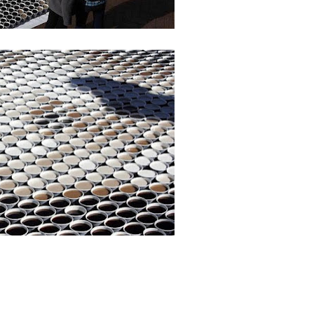
tiago inaugura Primer Congreso de Artesanos de Santiago