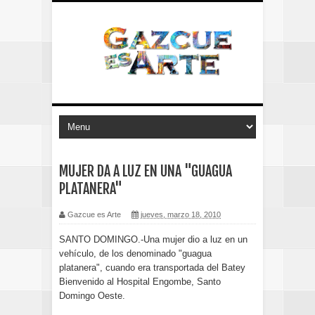
MUJER DA A LUZ EN UNA "GUAGUA
PLATANERA"
Gazcue es Arte
jueves, marzo 18, 2010
SANTO DOMINGO.-Una mujer dio a luz en un
vehículo, de los denominado "guagua
platanera", cuando era transportada del Batey
Bienvenido al Hospital Engombe, Santo
Domingo Oeste.