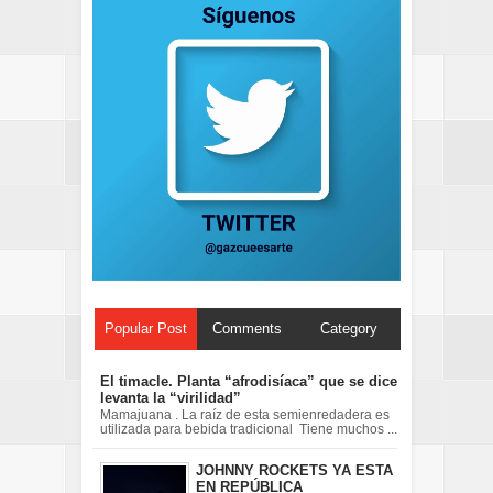
Popular Post
Comments
Category
El timacle. Planta “afrodisíaca” que se dice
levanta la “virilidad”
Mamajuana . La raíz de esta semienredadera es
utilizada para bebida tradicional Tiene muchos ...
JOHNNY ROCKETS YA ESTA
EN REPÚBLICA