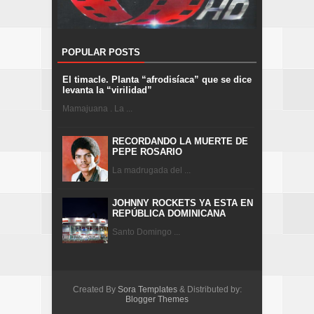
POPULAR POSTS
El timacle. Planta “afrodisíaca” que se dice
levanta la “virilidad”
Mamajuana . La ...
RECORDANDO LA MUERTE DE
PEPE ROSARIO
La madrugada del ...
JOHNNY ROCKETS YA ESTA EN
REPÚBLICA DOMINICANA
Santo Domingo ...
Created By
Sora Templates
& Distributed by:
Blogger Themes