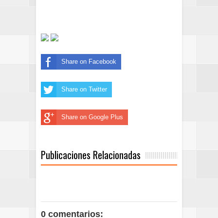
Share on Facebook
Share on Twitter
Share on Google Plus
Publicaciones Relacionadas
0 comentarios: