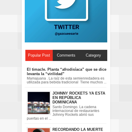
Popular Post
Comments
Category
El timacle. Planta “afrodisíaca” que se dice
levanta la “virilidad”
Mamajuana . La raíz de esta semienredadera es
utilizada para bebida tradicional Tiene muchos ...
JOHNNY ROCKETS YA ESTA
EN REPÚBLICA
DOMINICANA
Santo Domingo. La cadena
internacional de restaurantes
Johnny Rockets abrió sus
puertas en el ...
RECORDANDO LA MUERTE