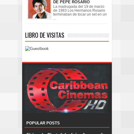
DE PEPE ROSARIO
La madrugada del 19 de marzo
de 1983 Los Hermanos Rosario
terminaban de tocar un set en un
...
LIBRO DE VISITAS
POPULAR POSTS