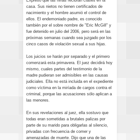
Expresó que las niñas recibían clases en la
casa. Sus nietos no tienen certificados de
nacimiento y el hombre asumió el control de
ellos. El endemoniado padre, es conocido
también por el sobre nombre de "Eric McGill" y
fue detenido en julio del 2006, pero será en las
próximas semanas cuando sea juzgado por los
cinco casos de violación sexual a sus hijas.
Los juicios se harán por separado y el primero
comenzará esta primavera. El juez decidirá hoy
mismo, cuales partes del testimonio de la
madre pudieran ser admisibles en las causas
judiciales. Ella no está incluida en el expediente
como víctima en la miríada de cargos contra el
criminal, porque las acusaciones sólo aplican a
las menores.
En sus revelaciones al juez, ella sostuvo que
todas eran sometidas a brutales palizas por
parte de su marido para obligarlas al silencio,
privadas con frecuencia de comer y
amenazadas de muerte. Dijo que una de las