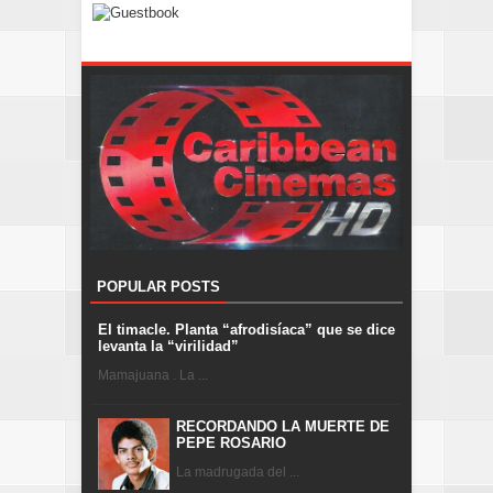
POPULAR POSTS
El timacle. Planta “afrodisíaca” que se dice
levanta la “virilidad”
Mamajuana . La ...
RECORDANDO LA MUERTE DE
PEPE ROSARIO
La madrugada del ...