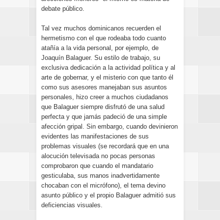
debate público.
Tal vez muchos dominicanos recuerden el
hermetismo con el que rodeaba todo cuanto
atañía a la vida personal, por ejemplo, de
Joaquín Balaguer. Su estilo de trabajo, su
exclusiva dedicación a la actividad política y al
arte de gobernar, y el misterio con que tanto él
como sus asesores manejaban sus asuntos
personales, hizo creer a muchos ciudadanos
que Balaguer siempre disfrutó de una salud
perfecta y que jamás padeció de una simple
afección gripal. Sin embargo, cuando devinieron
evidentes las manifestaciones de sus
problemas visuales (se recordará que en una
alocución televisada no pocas personas
comprobaron que cuando el mandatario
gesticulaba, sus manos inadvertidamente
chocaban con el micrófono), el tema devino
asunto público y el propio Balaguer admitió sus
deficiencias visuales.