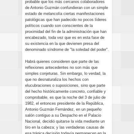
probable que los más cercanos colaboradores
de Antonio Guzmán confundieran con un simple
estado de melancolía ciertas manifestaciones
patológicas que han padecido no pocos líderes
políticos cuando son conscientes de la
proximidad del fin de la administración que han
encabezado, toda vez que es en esta fase de
su existencia en la que devienen presa del
denominado síndrome de "la soledad del poder".
Habrá quienes consideren que parte de las
reflexiones antecedentes no son más que
simples conjeturas. Sin embargo, lo verdad, la
que no desnaturaliza los hechos con
elucubraciones o suposiciones, sino que parte
del hecho históricamente concreto, confiable y
comprobable, es que la noche del 3 de julio de
1982, el entonces presidente de la República,
Antonio Guzmán Fernández, en un pequeño
salón contiguo a su Despacho en el Palacio
Nacional, decidió quitarse la vida mediante un
tiro en la cabeza; y las verdaderas causas de
esa trágica decisión todavía permanecen en la