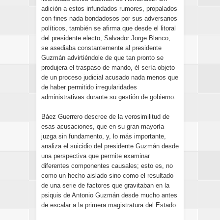
adición a estos infundados rumores, propalados
con fines nada bondadosos por sus adversarios
políticos, también se afirma que desde el litoral
del presidente electo, Salvador Jorge Blanco,
se asediaba constantemente al presidente
Guzmán advirtiéndole de que tan pronto se
produjera el traspaso de mando, él sería objeto
de un proceso judicial acusado nada menos que
de haber permitido irregularidades
administrativas durante su gestión de gobierno.
Báez Guerrero descree de la verosimilitud de
esas acusaciones, que en su gran mayoría
juzga sin fundamento, y, lo más importante,
analiza el suicidio del presidente Guzmán desde
una perspectiva que permite examinar
diferentes componentes causales; esto es, no
como un hecho aislado sino como el resultado
de una serie de factores que gravitaban en la
psiquis de Antonio Guzmán desde mucho antes
de escalar a la primera magistratura del Estado.