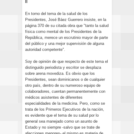
II
En torno del tema de la salud de los
Presidentes, José Báez Guerrero insiste, en la
página 370 de su citada obra que "tanto la salud
física como mental de los Presidentes de la
República, merece un escrutinio mayor de parte
del público y una mejor supervisión de alguna
autoridad competente".
Soy de opinión de que respecto de este tema el
distinguido periodista y escritor se desplaza
sobre arena movediza. Es obvio que los
Presidentes, sean dominicanos o de cualquier
otro país, dentro de su numeroso equipo de
colaboradores, cuentan permanentemente con
médicos asistentes de diferentes
especialidades de la medicina. Pero, como se
trata de los Primeros Ejecutivos de la nación,
es evidente que el tema de su salud por lo
general sea manejado como un asunto de
Estado y no siempre -salvo que se trate de
afecciones menores- el mismo es materia de