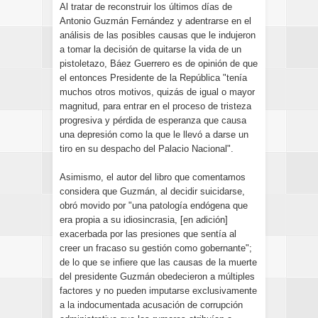
Al tratar de reconstruir los últimos días de
Antonio Guzmán Fernández y adentrarse en el
análisis de las posibles causas que le indujeron
a tomar la decisión de quitarse la vida de un
pistoletazo, Báez Guerrero es de opinión de que
el entonces Presidente de la República "tenía
muchos otros motivos, quizás de igual o mayor
magnitud, para entrar en el proceso de tristeza
progresiva y pérdida de esperanza que causa
una depresión como la que le llevó a darse un
tiro en su despacho del Palacio Nacional".
Asimismo, el autor del libro que comentamos
considera que Guzmán, al decidir suicidarse,
obró movido por "una patología endógena que
era propia a su idiosincrasia, [en adición]
exacerbada por las presiones que sentía al
creer un fracaso su gestión como gobernante";
de lo que se infiere que las causas de la muerte
del presidente Guzmán obedecieron a múltiples
factores y no pueden imputarse exclusivamente
a la indocumentada acusación de corrupción