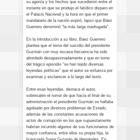
su agonía y los hechos que sucedieron entre el
instante en que se produjo el fatídico disparo en
el Palacio Nacional y la hora en que el primer
mandatario de la nación expiró, lapso que Báez
Guerrero denominó "la más larga madrugada".
En la introducción a su libro, Báez Guerrero
plantea que el tema del suicidio del presidente
Guzmán con muy escasa frecuencia ha sido
abordado desapasionadamente y que en torno
del trágico episodio "se han tejido diversas
leyendas políticas" que el autor se esfuerza por
examinar y esclarecer a lo largo del texto.
Entre esas leyendas, destaca el autor,
sobresalen el rumor de que hacia el final de su
administración el presidente Guzmán se hallaba
agobiado por diversos problemas de Estado,
además de las constantes acusaciones de
actos de corrupción en los que supuestamente
habrían incurrido algunos de sus funcionarios de
mayor confianza, entre ellos su propia hija, la
licenciada Sonia Guzmán de Hernández. En