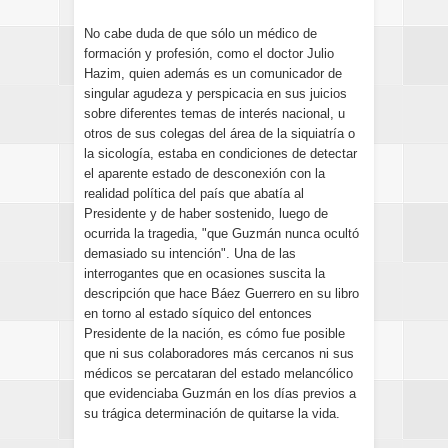
No cabe duda de que sólo un médico de
formación y profesión, como el doctor Julio
Hazim, quien además es un comunicador de
singular agudeza y perspicacia en sus juicios
sobre diferentes temas de interés nacional, u
otros de sus colegas del área de la siquiatría o
la sicología, estaba en condiciones de detectar
el aparente estado de desconexión con la
realidad política del país que abatía al
Presidente y de haber sostenido, luego de
ocurrida la tragedia, "que Guzmán nunca ocultó
demasiado su intención". Una de las
interrogantes que en ocasiones suscita la
descripción que hace Báez Guerrero en su libro
en torno al estado síquico del entonces
Presidente de la nación, es cómo fue posible
que ni sus colaboradores más cercanos ni sus
médicos se percataran del estado melancólico
que evidenciaba Guzmán en los días previos a
su trágica determinación de quitarse la vida.