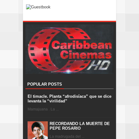
POPULAR POSTS
El timacle. Planta “afrodisíaca” que se dice
levanta la “virilidad”
Mamajuana . La ...
RECORDANDO LA MUERTE DE
PEPE ROSARIO
La madrugada del ...