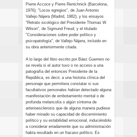
Pierre Accoce y Pierre Rentchnick (Barcelona,
1976); "Locos egregios", de Juan Antonio
Vallejo Nájera (Madrid, 1982); y los ensayos
"Retrato sicológico del Presidente Thomas W.
Wilson", de Sigmund Freud; y el titulado
"Consideraciones sobre poder político y
psicopatología", de Vallejo Nájera, incluido en
su obra anteriormente citada.
A lo largo del libro escrito por Báez Guerrero no
se revela si el autor tuvo o no acceso a una
patografía del entonces Presidente de la
República, es decir, a una historia clínica del
personaje que permitiera constatar si sus
facultativos personales habían detectado alguna
manifestación de embotamiento mental o de
profunda melancolía o algún síntoma de
arterioesclerosis que de alguna manera pudiese
haber minado su capacidad de discernimiento
político y su estabilidad emocional, induciéndolo
a considerar erradamente que su administración
había resultado en un fracaso político. Es