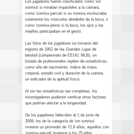
Los jugadores fueron clasificados como 'sin
sonrisa' si miraban impasibles a la cámara,
como 'sonrisa parcial' si su sonrisa involucraba
solamente los músculos alrededor de la boca, o
como 'sonrisa plena' si la boca, los ojos y las
mejillas participaban en el gesto.
Las fotos de los jugadores se tomaron del
registro de 1952 de las Grandes Ligas de
béisbol (campeonato de EEUU, MLB), un
listado de profesionales repleto de estadísticas,
como año de nacimiento, índice de masa
corporal, estado civil y duración de la carrera,
un indicador de la aptitud física.
Al ser las estadísticas tan completas, los
investigadores pudieron verificar otros factores
que podrían afectar a la longevidad.
De los jugadores fallecidos al 1 de junio de
2009, los de la categoría de 'sin sonrisa'
vivieron un promedio de 72,9 años, aquellos con
'sonrisa parcial' murieron a los 75 años,