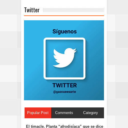
Twitter
Popular Post
Comments
Category
El timacle. Planta “afrodisíaca” que se dice