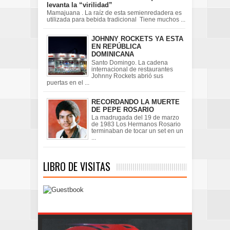
levanta la “virilidad”
Mamajuana . La raíz de esta semienredadera es
utilizada para bebida tradicional Tiene muchos ...
JOHNNY ROCKETS YA ESTA
EN REPÚBLICA
DOMINICANA
Santo Domingo. La cadena
internacional de restaurantes
Johnny Rockets abrió sus
puertas en el ...
RECORDANDO LA MUERTE
DE PEPE ROSARIO
La madrugada del 19 de marzo
de 1983 Los Hermanos Rosario
terminaban de tocar un set en un
...
LIBRO DE VISITAS