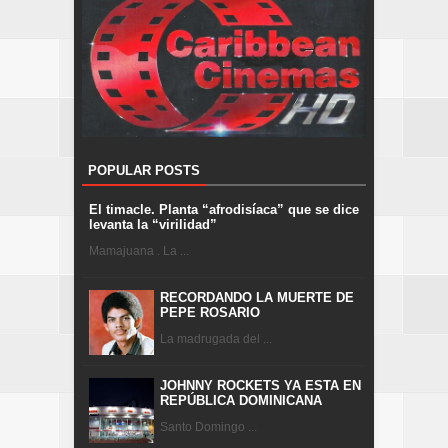
POPULAR POSTS
El timacle. Planta “afrodisíaca” que se dice
levanta la “virilidad”
Mamajuana . La ...
RECORDANDO LA MUERTE DE
PEPE ROSARIO
La madrugada del ...
JOHNNY ROCKETS YA ESTA EN
REPÚBLICA DOMINICANA
Santo Domingo ...