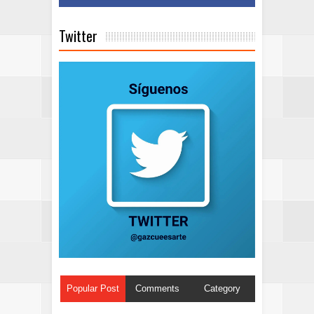
Twitter
Popular Post
Comments
Category