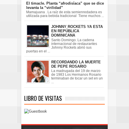
El timacle. Planta “afrodisíaca” que se dice
levanta la “virilidad”
Mamajuana . La raíz de esta semienredadera es
utilizada para bebida tradicional Tiene muchos ...
JOHNNY ROCKETS YA ESTA
EN REPÚBLICA
DOMINICANA
Santo Domingo. La cadena
internacional de restaurantes
Johnny Rockets abrió sus
puertas en el ...
RECORDANDO LA MUERTE
DE PEPE ROSARIO
La madrugada del 19 de marzo
de 1983 Los Hermanos Rosario
terminaban de tocar un set en un
...
LIBRO DE VISITAS