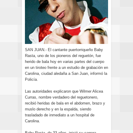
SAN JUAN.- El cantante puertorriqueño Baby
Rasta, uno de los pioneros del reguetón, fue
herido de bala hoy en varias partes del cuerpo
en un tiroteo frente a un estudio de grabación en
Carolina, ciudad aledaña a San Juan, informó la
Policía.
Las autoridades explicaron que Wilmer Alicea
Curras, nombre verdadero del reguetonero,
recibió heridas de bala en el abdomen, brazo y
muslo derecho y en la espalda, siendo
trasladado de inmediato a un hospital de
Carolina.
Baby Rasta, de 33 años, inició su carrera