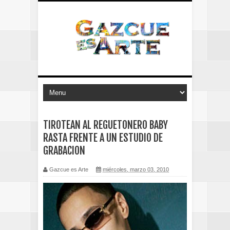
TIROTEAN AL REGUETONERO BABY
RASTA FRENTE A UN ESTUDIO DE
GRABACION
Gazcue es Arte
miércoles, marzo 03, 2010