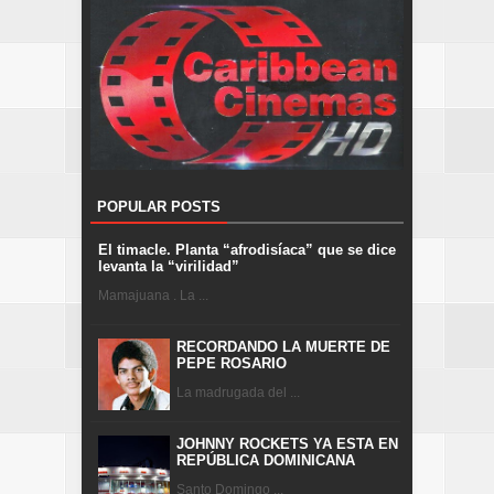
POPULAR POSTS
El timacle. Planta “afrodisíaca” que se dice
levanta la “virilidad”
Mamajuana . La ...
RECORDANDO LA MUERTE DE
PEPE ROSARIO
La madrugada del ...
JOHNNY ROCKETS YA ESTA EN
REPÚBLICA DOMINICANA
Santo Domingo ...