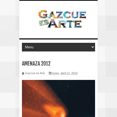
AMENAZA 2012
Gazcue es Arte
lunes, abril 12, 2010