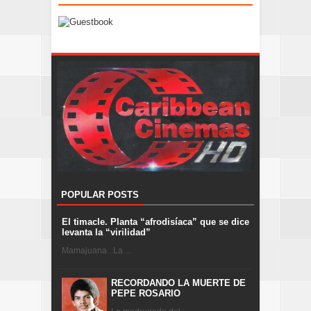
POPULAR POSTS
El timacle. Planta “afrodisíaca” que se dice
levanta la “virilidad”
Mamajuana . La ...
RECORDANDO LA MUERTE DE
PEPE ROSARIO