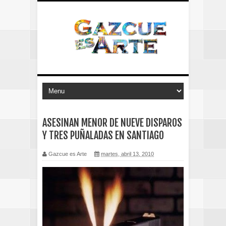
ASESINAN MENOR DE NUEVE DISPAROS
Y TRES PUÑALADAS EN SANTIAGO
Gazcue es Arte
martes, abril 13, 2010