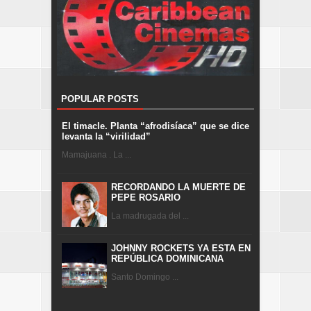
POPULAR POSTS
El timacle. Planta “afrodisíaca” que se dice
levanta la “virilidad”
Mamajuana . La ...
RECORDANDO LA MUERTE DE
PEPE ROSARIO
La madrugada del ...
JOHNNY ROCKETS YA ESTA EN
REPÚBLICA DOMINICANA
Santo Domingo ...