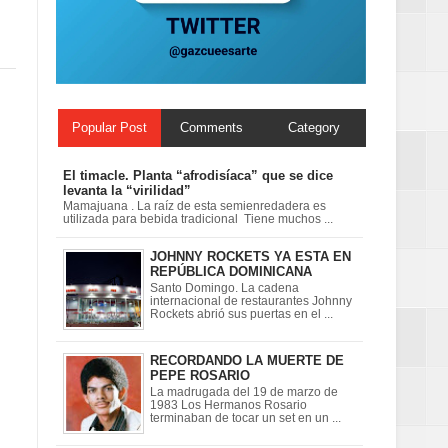
Popular Post
Comments
Category
El timacle. Planta “afrodisíaca” que se dice
levanta la “virilidad”
Mamajuana . La raíz de esta semienredadera es
utilizada para bebida tradicional Tiene muchos ...
JOHNNY ROCKETS YA ESTA EN
REPÚBLICA DOMINICANA
Santo Domingo. La cadena
internacional de restaurantes Johnny
Rockets abrió sus puertas en el ...
RECORDANDO LA MUERTE DE
PEPE ROSARIO
La madrugada del 19 de marzo de
1983 Los Hermanos Rosario
terminaban de tocar un set en un ...