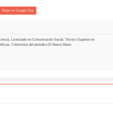
Share on Google Plus
encia, Licenciado en Comunicación Social, Técnico Superior en
líticas, Columnista del periodico El Nuevo Diario