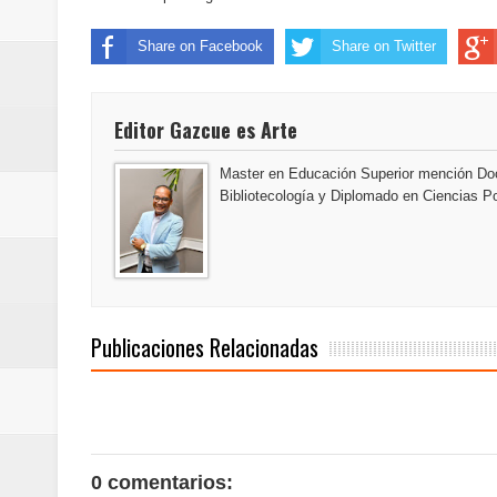
Share on Facebook
Share on Twitter
Editor Gazcue es Arte
Master en Educación Superior mención Doc
Bibliotecología y Diplomado en Ciencias Po
Publicaciones Relacionadas
0 comentarios: