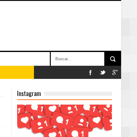
on perspectiva
Instagram
 en la clausura