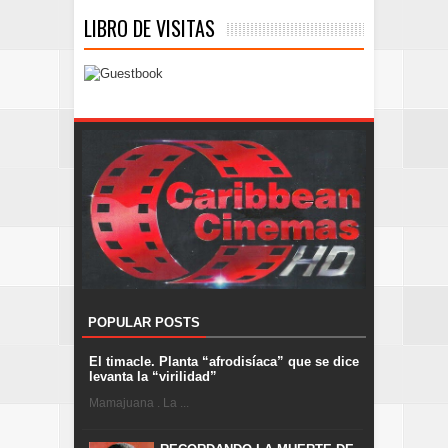
LIBRO DE VISITAS
POPULAR POSTS
El timacle. Planta “afrodisíaca” que se dice
levanta la “virilidad”
Mamajuana . La ...