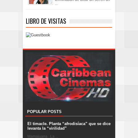
...
LIBRO DE VISITAS
POPULAR POSTS
El timacle. Planta “afrodisíaca” que se dice
levanta la “virilidad”
Mamajuana . La ...