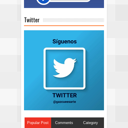
Twitter
Popular Post
Comments
Category