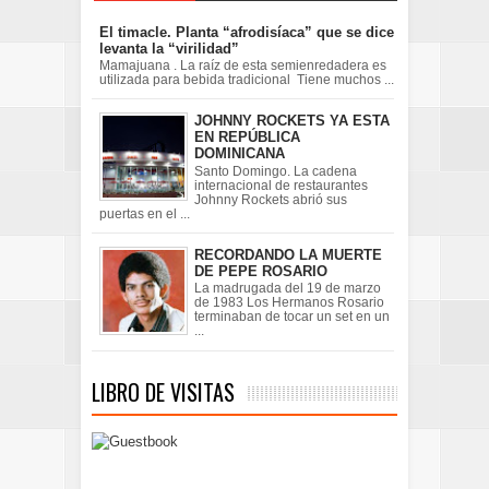
El timacle. Planta “afrodisíaca” que se dice
levanta la “virilidad”
Mamajuana . La raíz de esta semienredadera es
utilizada para bebida tradicional Tiene muchos ...
JOHNNY ROCKETS YA ESTA
EN REPÚBLICA
DOMINICANA
Santo Domingo. La cadena
internacional de restaurantes
Johnny Rockets abrió sus
puertas en el ...
RECORDANDO LA MUERTE
DE PEPE ROSARIO
La madrugada del 19 de marzo
de 1983 Los Hermanos Rosario
terminaban de tocar un set en un
...
LIBRO DE VISITAS