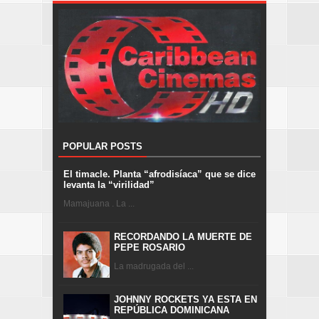
POPULAR POSTS
El timacle. Planta “afrodisíaca” que se dice
levanta la “virilidad”
Mamajuana . La ...
RECORDANDO LA MUERTE DE
PEPE ROSARIO
La madrugada del ...
JOHNNY ROCKETS YA ESTA EN
REPÚBLICA DOMINICANA