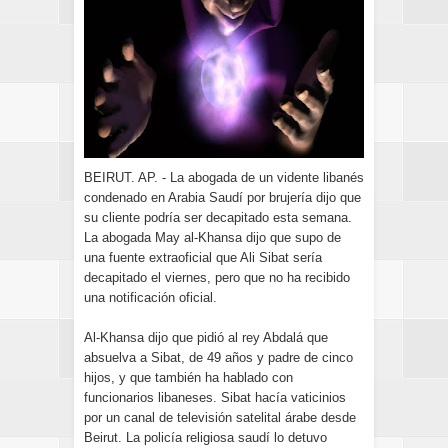
BEIRUT. AP. - La abogada de un vidente libanés
condenado en Arabia Saudí por brujería dijo que
su cliente podría ser decapitado esta semana.
La abogada May al-Khansa dijo que supo de
una fuente extraoficial que Ali Sibat sería
decapitado el viernes, pero que no ha recibido
una notificación oficial.
Al-Khansa dijo que pidió al rey Abdalá que
absuelva a Sibat, de 49 años y padre de cinco
hijos, y que también ha hablado con
funcionarios libaneses. Sibat hacía vaticinios
por un canal de televisión satelital árabe desde
Beirut. La policía religiosa saudí lo detuvo