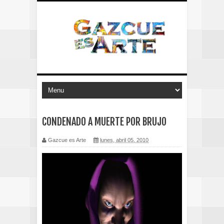
CONDENADO A MUERTE POR BRUJO
Gazcue es Arte
lunes, abril 05, 2010