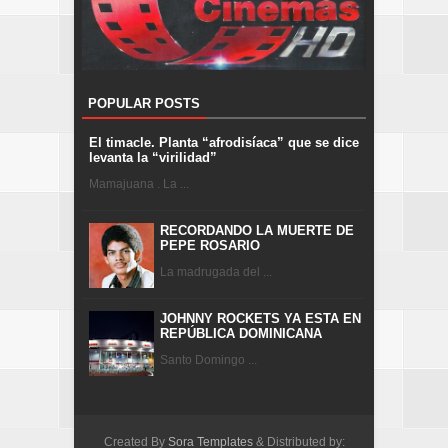
POPULAR POSTS
El timacle. Planta “afrodisíaca” que se dice
levanta la “virilidad”
Mamajuana . La ...
RECORDANDO LA MUERTE DE
PEPE ROSARIO
La madrugada del ...
JOHNNY ROCKETS YA ESTA EN
REPÚBLICA DOMINICANA
Santo Domingo ...
Created By
Sora Templates
& Distributed by: