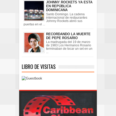
JOHNNY ROCKETS YA ESTA
EN REPÚBLICA
DOMINICANA
Santo Domingo. La cadena
internacional de restaurantes
Johnny Rockets abrió sus
puertas en el ...
RECORDANDO LA MUERTE
DE PEPE ROSARIO
La madrugada del 19 de marzo
de 1983 Los Hermanos Rosario
terminaban de tocar un set en un
...
LIBRO DE VISITAS