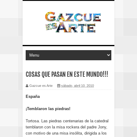
COSAS QUE PASAN EN ESTE MUNDO!!!
Gazcue es Arte
sábado, abril 10, 2010
España
¡Temblaron las piedras!
Tortosa. Las piedras centenarias de la catedral
temblaron con la misa rockera del padre Jony,
con motivo de una misa insólita, dirigida a los