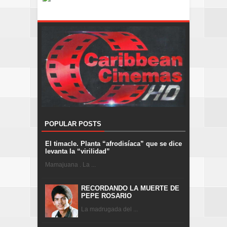
POPULAR POSTS
El timacle. Planta “afrodisíaca” que se dice
levanta la “virilidad”
Mamajuana . La ...
RECORDANDO LA MUERTE DE
PEPE ROSARIO
La madrugada del ...