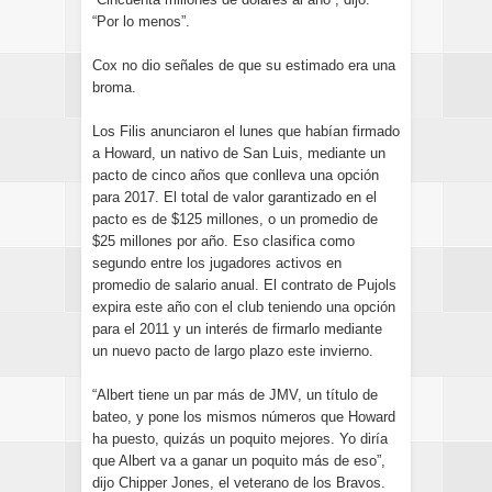
“Por lo menos”.
Cox no dio señales de que su estimado era una
broma.
Los Filis anunciaron el lunes que habían firmado
a Howard, un nativo de San Luis, mediante un
pacto de cinco años que conlleva una opción
para 2017. El total de valor garantizado en el
pacto es de $125 millones, o un promedio de
$25 millones por año. Eso clasifica como
segundo entre los jugadores activos en
promedio de salario anual. El contrato de Pujols
expira este año con el club teniendo una opción
para el 2011 y un interés de firmarlo mediante
un nuevo pacto de largo plazo este invierno.
“Albert tiene un par más de JMV, un título de
bateo, y pone los mismos números que Howard
ha puesto, quizás un poquito mejores. Yo diría
que Albert va a ganar un poquito más de eso”,
dijo Chipper Jones, el veterano de los Bravos.