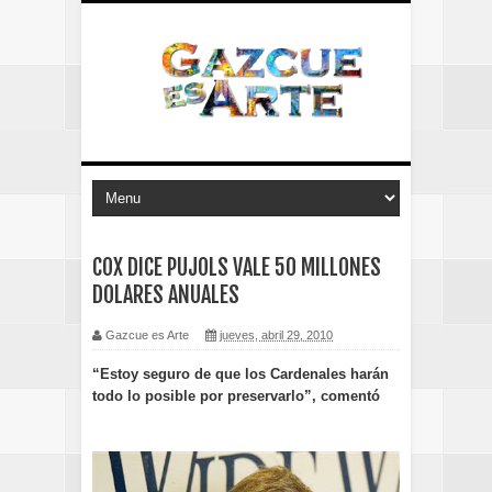
COX DICE PUJOLS VALE 50 MILLONES
DOLARES ANUALES
Gazcue es Arte
jueves, abril 29, 2010
“Estoy seguro de que los Cardenales harán
todo lo posible por preservarlo”, comentó