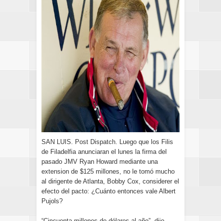
SAN LUIS. Post Dispatch. Luego que los Filis
de Filadelfia anunciaran el lunes la firma del
pasado JMV Ryan Howard mediante una
extension de $125 millones, no le tomó mucho
al dirigente de Atlanta, Bobby Cox, considerer el
efecto del pacto: ¿Cuánto entonces vale Albert
Pujols?
“Cincuenta millones de dólares al año”, dijo.