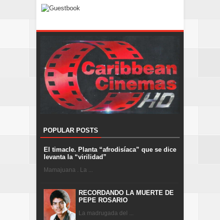
POPULAR POSTS
El timacle. Planta “afrodisíaca” que se dice
levanta la “virilidad”
Mamajuana . La ...
RECORDANDO LA MUERTE DE
PEPE ROSARIO
La madrugada del ...