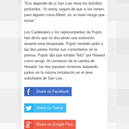
“Eso depende de si San Luis tiene los bolsillos
profundos. Yo estoy seguro de que si los tienen,
para alguien como Albert, es un buen riesgo que
tomar”.
Los Cardenales y los representantes de Pujols
han dicho que no discutirán una extensión
durante esta temporada. Pujols también pidió a
las dos partes limitar sus comentarios en la
prensa. Pujols dijo que estaba “feliz” por Howard
como amigo. Al comienzo de la carrera de
Howard, los dos pasaron inviernos bateando
juntos en la misma instalación en el área
suburbana de San Luis.
Share on Facebook
Share on Twitter
Share on Google Plus