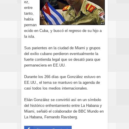
ez,
entre
tanto,
había
perman
ecido en Cuba, y buscó el regreso de su hijo a
la isla.
Sus parientes en la ciudad de Miami y grupos
del exilio cubano perdieron eventualmente la
fuerte contienda legal que se desató para que
permaneciera en EE.UU.
Durante los 266 días que González estuvo en
EE.UU., el tema se mantuvo en la agenda de
casi todos los medios internacionales.
Elián González se convirtió así en un símbolo
del histórico enfrentamiento entre La Habana y
Miami, señaló el colaborador de BBC Mundo en
La Habana, Fernando Ravsberg.