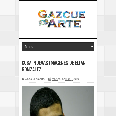
CUBA: NUEVAS IMAGENES DE ELIAN
GONZALEZ
Gazcue es Arte
martes, abril 06, 2010