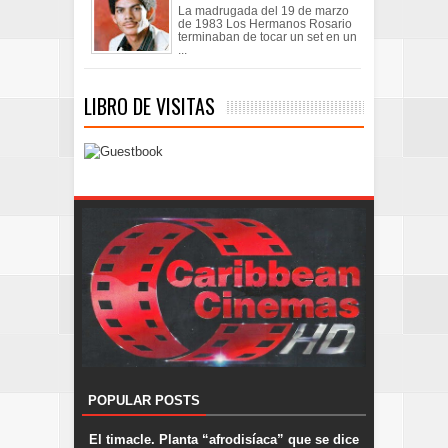
La madrugada del 19 de marzo
de 1983 Los Hermanos Rosario
terminaban de tocar un set en un
...
LIBRO DE VISITAS
POPULAR POSTS
El timacle. Planta “afrodisíaca” que se dice