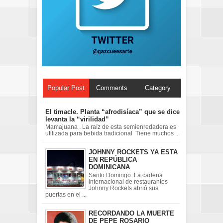
Popular Post
Comments
Category
El timacle. Planta “afrodisíaca” que se dice
levanta la “virilidad”
Mamajuana . La raíz de esta semienredadera es
utilizada para bebida tradicional Tiene muchos ...
JOHNNY ROCKETS YA ESTA
EN REPÚBLICA
DOMINICANA
Santo Domingo. La cadena
internacional de restaurantes
Johnny Rockets abrió sus
puertas en el ...
RECORDANDO LA MUERTE
DE PEPE ROSARIO