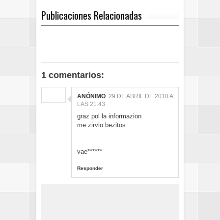
Publicaciones Relacionadas
1 comentarios:
ANÓNIMO
29 DE ABRIL DE 2010 A
LAS 21:43
graz pol la informazion
me zirvio bezitos
vae******
Responder