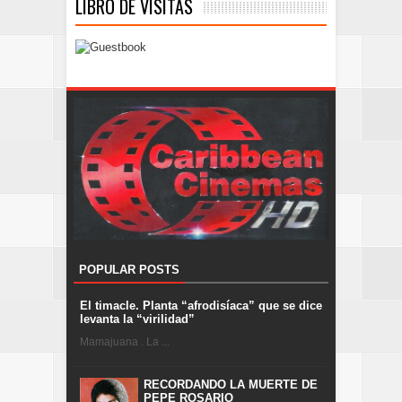
LIBRO DE VISITAS
POPULAR POSTS
El timacle. Planta “afrodisíaca” que se dice
levanta la “virilidad”
Mamajuana . La ...
RECORDANDO LA MUERTE DE
PEPE ROSARIO