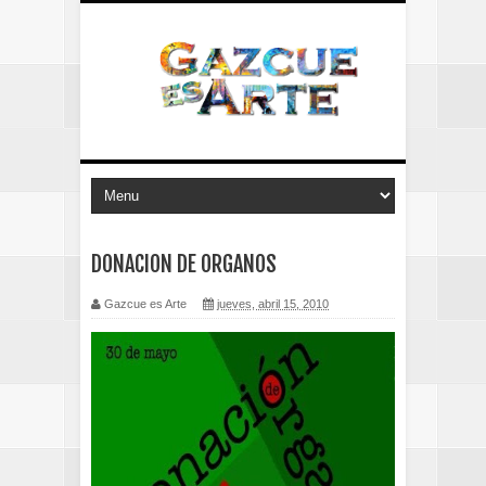
DONACION DE ORGANOS
Gazcue es Arte
jueves, abril 15, 2010