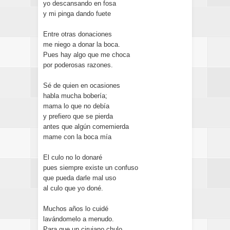
yo descansando en fosa
y mi pinga dando fuete
Entre otras donaciones
me niego a donar la boca.
Pues hay algo que me choca
por poderosas razones.
Sé de quien en ocasiones
habla mucha bobería;
mama lo que no debía
y prefiero que se pierda
antes que algún comemierda
mame con la boca mía
El culo no lo donaré
pues siempre existe un confuso
que pueda darle mal uso
al culo que yo doné.
Muchos años lo cuidé
lavándomelo a menudo.
Para que un cirujano chulo