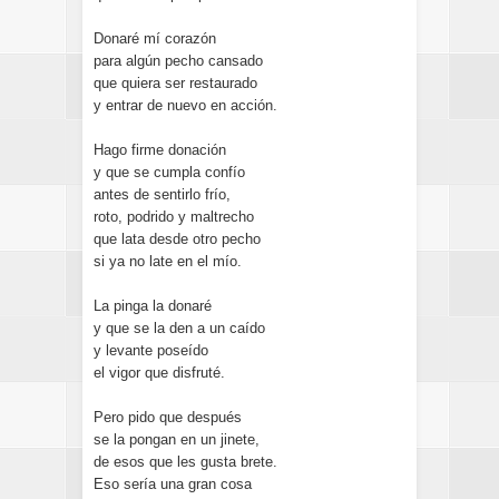
Donaré mí corazón
para algún pecho cansado
que quiera ser restaurado
y entrar de nuevo en acción.
Hago firme donación
y que se cumpla confío
antes de sentirlo frío,
roto, podrido y maltrecho
que lata desde otro pecho
si ya no late en el mío.
La pinga la donaré
y que se la den a un caído
y levante poseído
el vigor que disfruté.
Pero pido que después
se la pongan en un jinete,
de esos que les gusta brete.
Eso sería una gran cosa