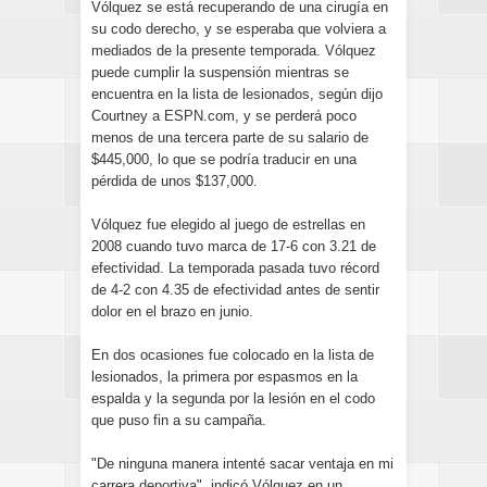
Vólquez se está recuperando de una cirugía en
su codo derecho, y se esperaba que volviera a
mediados de la presente temporada. Vólquez
puede cumplir la suspensión mientras se
encuentra en la lista de lesionados, según dijo
Courtney a ESPN.com, y se perderá poco
menos de una tercera parte de su salario de
$445,000, lo que se podría traducir en una
pérdida de unos $137,000.
Vólquez fue elegido al juego de estrellas en
2008 cuando tuvo marca de 17-6 con 3.21 de
efectividad. La temporada pasada tuvo récord
de 4-2 con 4.35 de efectividad antes de sentir
dolor en el brazo en junio.
En dos ocasiones fue colocado en la lista de
lesionados, la primera por espasmos en la
espalda y la segunda por la lesión en el codo
que puso fin a su campaña.
"De ninguna manera intenté sacar ventaja en mi
carrera deportiva", indicó Vólquez en un