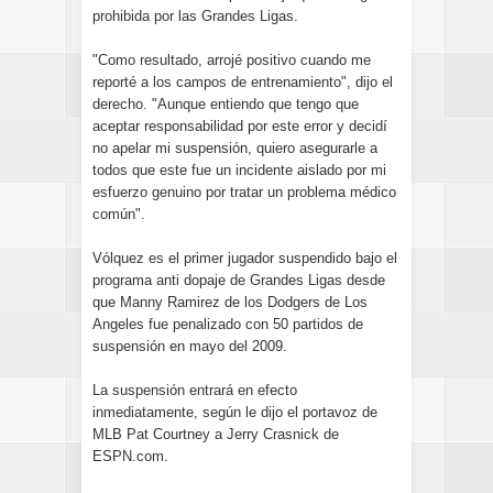
prohibida por las Grandes Ligas.
"Como resultado, arrojé positivo cuando me
reporté a los campos de entrenamiento", dijo el
derecho. "Aunque entiendo que tengo que
aceptar responsabilidad por este error y decidí
no apelar mi suspensión, quiero asegurarle a
todos que este fue un incidente aislado por mi
esfuerzo genuino por tratar un problema médico
común".
Vólquez es el primer jugador suspendido bajo el
programa anti dopaje de Grandes Ligas desde
que Manny Ramirez de los Dodgers de Los
Angeles fue penalizado con 50 partidos de
suspensión en mayo del 2009.
La suspensión entrará en efecto
inmediatamente, según le dijo el portavoz de
MLB Pat Courtney a Jerry Crasnick de
ESPN.com.