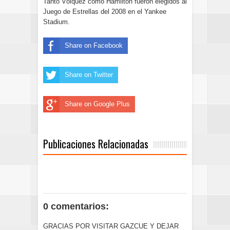
Tanto Vólquez como Hamilton fueron elegidos al
Juego de Estrellas del 2008 en el Yankee
Stadium.
Share on Facebook
Share on Twitter
Share on Google Plus
Publicaciones Relacionadas
0 comentarios:
GRACIAS POR VISITAR GAZCUE Y DEJAR