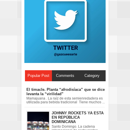
Popular Post
Comments
Category
El timacle. Planta “afrodisíaca” que se dice
levanta la “virilidad”
Mamajuana . La raíz de esta semienredadera es
utilizada para bebida tradicional Tiene muchos ...
JOHNNY ROCKETS YA ESTA
EN REPÚBLICA
DOMINICANA
Santo Domingo. La cadena