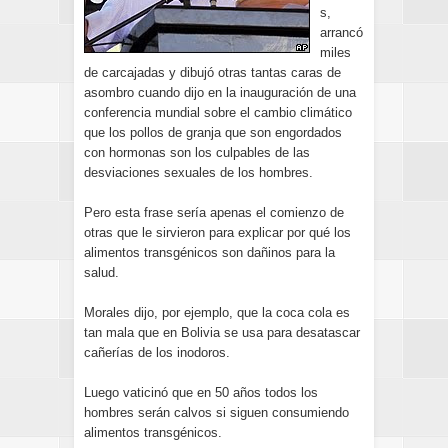
s,
arrancó
miles
de carcajadas y dibujó otras tantas caras de
asombro cuando dijo en la inauguración de una
conferencia mundial sobre el cambio climático
que los pollos de granja que son engordados
con hormonas son los culpables de las
desviaciones sexuales de los hombres.
Pero esta frase sería apenas el comienzo de
otras que le sirvieron para explicar por qué los
alimentos transgénicos son dañinos para la
salud.
Morales dijo, por ejemplo, que la coca cola es
tan mala que en Bolivia se usa para desatascar
cañerías de los inodoros.
Luego vaticinó que en 50 años todos los
hombres serán calvos si siguen consumiendo
alimentos transgénicos.