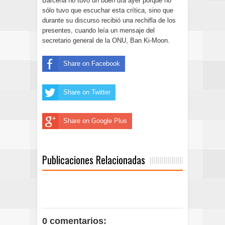
Bárcena no tuvo un buen día ayer porque no
sólo tuvo que escuchar esta crítica, sino que
durante su discurso recibió una rechifla de los
presentes, cuando leía un mensaje del
secretario general de la ONU, Ban Ki-Moon.
Share on Facebook
Share on Twitter
Share on Google Plus
Publicaciones Relacionadas
0 comentarios: