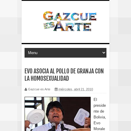
EVO ASOCIA AL POLLO DE GRANJA CON
LA HOMOSEXUALIDAD
Gazcue es Arte
miércoles, abril 21, 2010
El
preside
nte de
Bolivia,
Evo
Morale