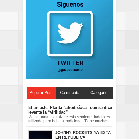
Popular Post
Comments
Category
El timacle. Planta “afrodisíaca” que se dice
levanta la “virilidad”
Mamajuana . La raíz de esta semienredadera es
utilizada para bebida tradicional Tiene muchos ...
JOHNNY ROCKETS YA ESTA
EN REPÚBLICA