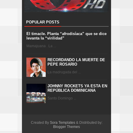
POPULAR POSTS
El timacle. Planta “afrodisíaca” que se dice
levanta la “virilidad”
Mamajuana . La ...
RECORDANDO LA MUERTE DE
PEPE ROSARIO
La madrugada del ...
JOHNNY ROCKETS YA ESTA EN
REPÚBLICA DOMINICANA
Santo Domingo ...
Created By
Sora Templates
& Distributed by:
Blogger Themes