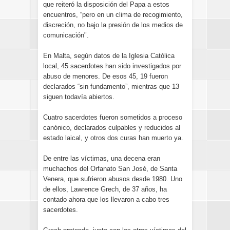
que reiteró la disposición del Papa a estos
encuentros, “pero en un clima de recogimiento,
discreción, no bajo la presión de los medios de
comunicación".
En Malta, según datos de la Iglesia Católica
local, 45 sacerdotes han sido investigados por
abuso de menores. De esos 45, 19 fueron
declarados “sin fundamento”, mientras que 13
siguen todavía abiertos.
Cuatro sacerdotes fueron sometidos a proceso
canónico, declarados culpables y reducidos al
estado laical, y otros dos curas han muerto ya.
De entre las víctimas, una decena eran
muchachos del Orfanato San José, de Santa
Venera, que sufrieron abusos desde 1980. Uno
de ellos, Lawrence Grech, de 37 años, ha
contado ahora que los llevaron a cabo tres
sacerdotes.