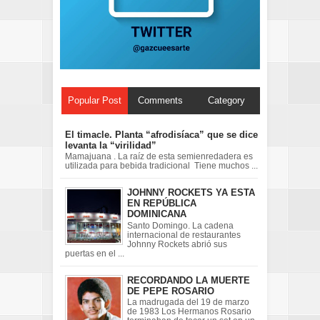
Popular Post
Comments
Category
El timacle. Planta “afrodisíaca” que se dice
levanta la “virilidad”
Mamajuana . La raíz de esta semienredadera es
utilizada para bebida tradicional Tiene muchos ...
JOHNNY ROCKETS YA ESTA
EN REPÚBLICA
DOMINICANA
Santo Domingo. La cadena
internacional de restaurantes
Johnny Rockets abrió sus
puertas en el ...
RECORDANDO LA MUERTE
DE PEPE ROSARIO
La madrugada del 19 de marzo
de 1983 Los Hermanos Rosario