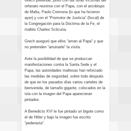
Grech pretende, junto con las otras víctimas del
orfanato reunirse con el Papa, con el arzobispo
de Malta, Paolo Cremona (lo que ha hicieron
ayer) y con el “Promotor de Justicia” (fiscal) de
la Congregación para la Doctrina de la Fe, el
maltés Charles Sclicuna.
Grech aseguró que ellos “aman al Papa” y que
no pretenden “arruinarle” la visita.
Ante la posibilidad de que se produzcan
manifestaciones contra la Santa Sede y el
Papa, las autoridades maltesas han reforzado
las medidas de seguridad, sobre todo después
de que en los pasados días varios carteles de
bienvenida, de tamaño gigante, colocados en la
isla con la imagen del Papa aparecieran
pintados.
A Benedicto XVI le fue pintado un bigote como
el de Hitler y bajo la imagen fue escrito
“pederasta".