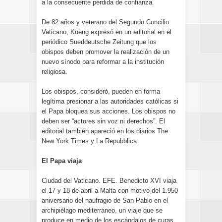
a la consecuente pérdida de confianza.
De 82 años y veterano del Segundo Concilio
Vaticano, Kueng expresó en un editorial en el
periódico Sueddeutsche Zeitung que los
obispos deben promover la realización de un
nuevo sínodo para reformar a la institución
religiosa.
Los obispos, consideró, pueden en forma
legítima presionar a las autoridades católicas si
el Papa bloquea sus acciones. Los obispos no
deben ser “actores sin voz ni derechos”. El
editorial también apareció en los diarios The
New York Times y La Repubblica.
El Papa viaja
Ciudad del Vaticano. EFE. Benedicto XVI viaja
el 17 y 18 de abril a Malta con motivo del 1.950
aniversario del naufragio de San Pablo en el
archipiélago mediterráneo, un viaje que se
produce en medio de los escándalos de curas