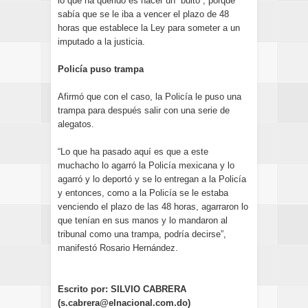
lo que ha querido es hacer un “bulto”, porque
sabía que se le iba a vencer el plazo de 48
horas que establece la Ley para someter a un
imputado a la justicia.
Policía puso trampa
Afirmó que con el caso, la Policía le puso una
trampa para después salir con una serie de
alegatos.
“Lo que ha pasado aquí es que a este
muchacho lo agarró la Policía mexicana y lo
agarró y lo deportó y se lo entregan a la Policía
y entonces, como a la Policía se le estaba
venciendo el plazo de las 48 horas, agarraron lo
que tenían en sus manos y lo mandaron al
tribunal como una trampa, podría decirse”,
manifestó Rosario Hernández.
Escrito por: SILVIO CABRERA
(s.cabrera@elnacional.com.do)