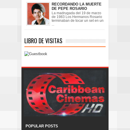
RECORDANDO LA MUERTE
DE PEPE ROSARIO
La madrugada del 19 de marzo
de 1983 Los Hermanos Rosario
terminaban de tocar un set en un
...
LIBRO DE VISITAS
POPULAR POSTS