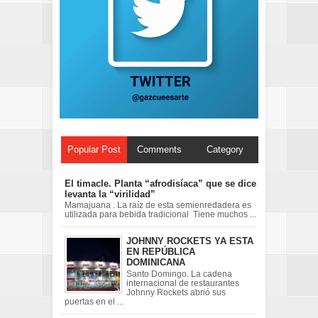
Popular Post
Comments
Category
El timacle. Planta “afrodisíaca” que se dice
levanta la “virilidad”
Mamajuana . La raíz de esta semienredadera es
utilizada para bebida tradicional Tiene muchos ...
JOHNNY ROCKETS YA ESTA
EN REPÚBLICA
DOMINICANA
Santo Domingo. La cadena
internacional de restaurantes
Johnny Rockets abrió sus
puertas en el ...