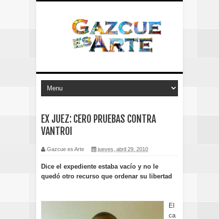
EX JUEZ: CERO PRUEBAS CONTRA
VANTROI
Gazcue es Arte
jueves, abril 29, 2010
Dice el expediente estaba vacío y no le
quedó otro recurso que ordenar su libertad
El
ca