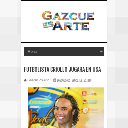
FUTBOLISTA CRIOLLO JUGARA EN USA
Gazcue es Arte
miércoles, abril 14, 2010