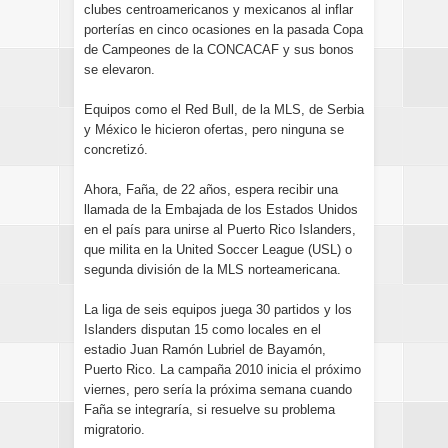
clubes centroamericanos y mexicanos al inflar
porterías en cinco ocasiones en la pasada Copa
de Campeones de la CONCACAF y sus bonos
se elevaron.
Equipos como el Red Bull, de la MLS, de Serbia
y México le hicieron ofertas, pero ninguna se
concretizó.
Ahora, Faña, de 22 años, espera recibir una
llamada de la Embajada de los Estados Unidos
en el país para unirse al Puerto Rico Islanders,
que milita en la United Soccer League (USL) o
segunda división de la MLS norteamericana.
La liga de seis equipos juega 30 partidos y los
Islanders disputan 15 como locales en el
estadio Juan Ramón Lubriel de Bayamón,
Puerto Rico. La campaña 2010 inicia el próximo
viernes, pero sería la próxima semana cuando
Faña se integraría, si resuelve su problema
migratorio.