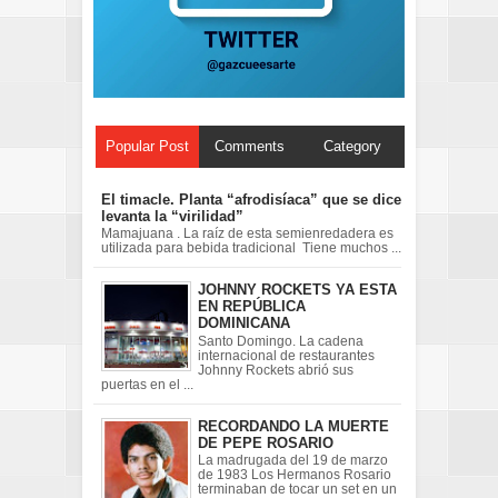
Popular Post
Comments
Category
El timacle. Planta “afrodisíaca” que se dice
levanta la “virilidad”
Mamajuana . La raíz de esta semienredadera es
utilizada para bebida tradicional Tiene muchos ...
JOHNNY ROCKETS YA ESTA
EN REPÚBLICA
DOMINICANA
Santo Domingo. La cadena
internacional de restaurantes
Johnny Rockets abrió sus
puertas en el ...
RECORDANDO LA MUERTE
DE PEPE ROSARIO
La madrugada del 19 de marzo
de 1983 Los Hermanos Rosario
terminaban de tocar un set en un