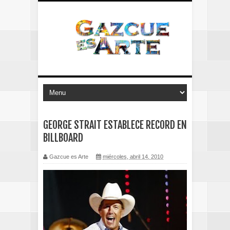
GEORGE STRAIT ESTABLECE RECORD EN
BILLBOARD
Gazcue es Arte
miércoles, abril 14, 2010