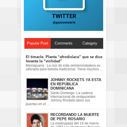
Popular Post
Comments
Category
El timacle. Planta “afrodisíaca” que se dice
levanta la “virilidad”
Mamajuana . La raíz de esta semienredadera es
utilizada para bebida tradicional Tiene muchos ...
JOHNNY ROCKETS YA ESTA
EN REPÚBLICA
DOMINICANA
Santo Domingo. La cadena
internacional de restaurantes
Johnny Rockets abrió sus
puertas en el ...
RECORDANDO LA MUERTE
DE PEPE ROSARIO
La madrugada del 19 de marzo