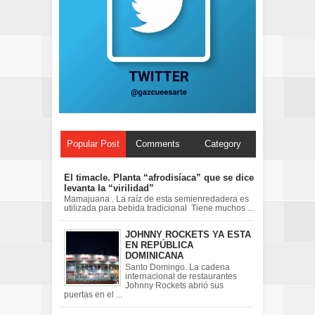
Popular Post
Comments
Category
El timacle. Planta “afrodisíaca” que se dice
levanta la “virilidad”
Mamajuana . La raíz de esta semienredadera es
utilizada para bebida tradicional Tiene muchos ...
JOHNNY ROCKETS YA ESTA
EN REPÚBLICA
DOMINICANA
Santo Domingo. La cadena
internacional de restaurantes
Johnny Rockets abrió sus
puertas en el ...