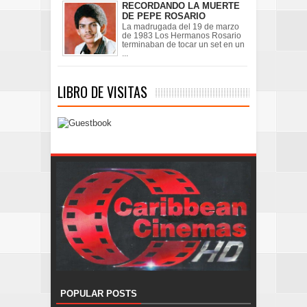
RECORDANDO LA MUERTE
DE PEPE ROSARIO
La madrugada del 19 de marzo
de 1983 Los Hermanos Rosario
terminaban de tocar un set en un
...
LIBRO DE VISITAS
POPULAR POSTS