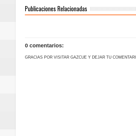
Centro Cultural Banreservas San
Publicaciones Relacionadas
Banreservas obtiene siete galar
0 comentarios:
GRACIAS POR VISITAR GAZCUE Y DEJAR TU COMENTARI