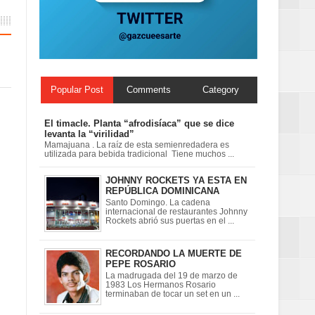
Popular Post
Comments
Category
El timacle. Planta “afrodisíaca” que se dice
levanta la “virilidad”
Mamajuana . La raíz de esta semienredadera es
utilizada para bebida tradicional Tiene muchos ...
JOHNNY ROCKETS YA ESTA EN
REPÚBLICA DOMINICANA
Santo Domingo. La cadena
internacional de restaurantes Johnny
Rockets abrió sus puertas en el ...
RECORDANDO LA MUERTE DE
PEPE ROSARIO
La madrugada del 19 de marzo de
1983 Los Hermanos Rosario
terminaban de tocar un set en un ...