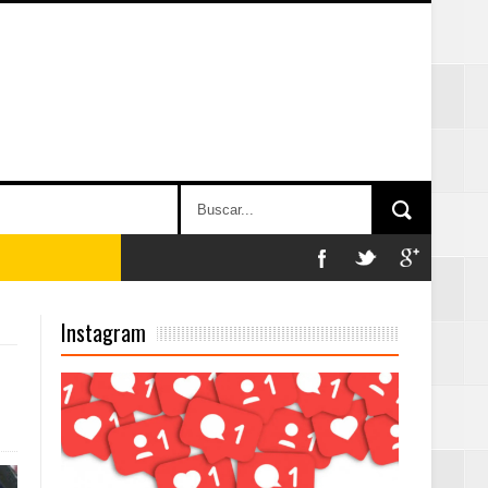
on perspectiva
Instagram
 en la clausura