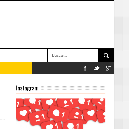
Instagram
on perspectiva
 en la clausura