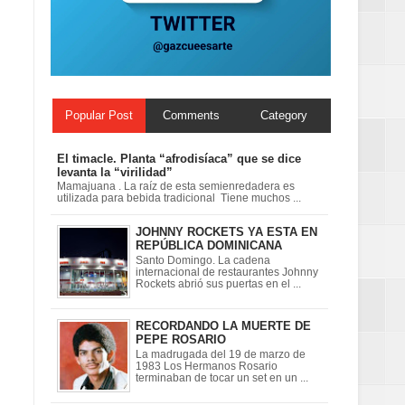
Popular Post
Comments
Category
El timacle. Planta “afrodisíaca” que se dice
levanta la “virilidad”
Mamajuana . La raíz de esta semienredadera es
utilizada para bebida tradicional Tiene muchos ...
JOHNNY ROCKETS YA ESTA EN
REPÚBLICA DOMINICANA
Santo Domingo. La cadena
internacional de restaurantes Johnny
Rockets abrió sus puertas en el ...
RECORDANDO LA MUERTE DE
PEPE ROSARIO
La madrugada del 19 de marzo de
1983 Los Hermanos Rosario
terminaban de tocar un set en un ...