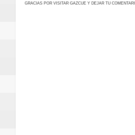
GRACIAS POR VISITAR GAZCUE Y DEJAR TU COMENTARI
minutos
Centro Cultural Banreservas San