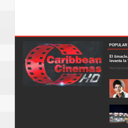
POPULAR
El timacle
levanta la 
Mamajuana .