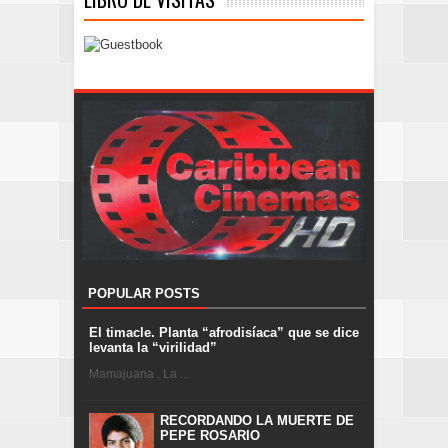
POPULAR POSTS
El timacle. Planta “afrodisíaca” que se dice
levanta la “virilidad”
Mamajuana . La ...
RECORDANDO LA MUERTE DE
PEPE ROSARIO