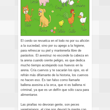
El cerdo se revuelca en el lodo no por su afición
a la suciedad, sino por su apego a la higiene,
para refrescar su piel y mantenerla libre de
parásitos. El avestruz no esconde la cabeza en
la arena cuando siente peligro, es que dedica
mucho tiempo acotejando sus huevos en la
arena. Cría cuervos y te sacarán los ojos, es el
refrán más difamante de la historia, los cuervos
no hacen eso. Es tan falso como llamarle
ballena asesina a la orca, que ni es ballena ni
criminal, ya que es un delfín que sólo caza para
alimentarse.
Las pirañas no devoran gente, son peces
vegetarianos, el cine nos devoró la mente con