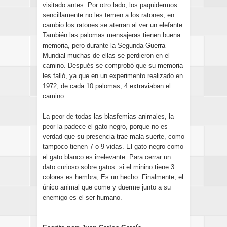
visitado antes. Por otro lado, los paquidermos
sencillamente no les temen a los ratones, en
cambio los ratones se aterran al ver un elefante.
También las palomas mensajeras tienen buena
memoria, pero durante la Segunda Guerra
Mundial muchas de ellas se perdieron en el
camino. Después se comprobó que su memoria
les falló, ya que en un experimento realizado en
1972, de cada 10 palomas, 4 extraviaban el
camino.
La peor de todas las blasfemias animales, la
peor la padece el gato negro, porque no es
verdad que su presencia trae mala suerte, como
tampoco tienen 7 o 9 vidas. El gato negro como
el gato blanco es irrelevante. Para cerrar un
dato curioso sobre gatos: si el minino tiene 3
colores es hembra, Es un hecho. Finalmente, el
único animal que come y duerme junto a su
enemigo es el ser humano.