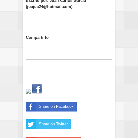
Escrito por: Juan Carlos García
(juajua24@hotmail.com)
Compartirlo
Share on Facebook
Share on Twitter