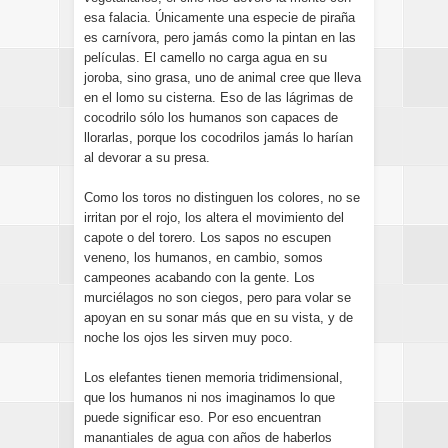
esa falacia. Únicamente una especie de piraña
es carnívora, pero jamás como la pintan en las
películas. El camello no carga agua en su
joroba, sino grasa, uno de animal cree que lleva
en el lomo su cisterna. Eso de las lágrimas de
cocodrilo sólo los humanos son capaces de
llorarlas, porque los cocodrilos jamás lo harían
al devorar a su presa.
Como los toros no distinguen los colores, no se
irritan por el rojo, los altera el movimiento del
capote o del torero. Los sapos no escupen
veneno, los humanos, en cambio, somos
campeones acabando con la gente. Los
murciélagos no son ciegos, pero para volar se
apoyan en su sonar más que en su vista, y de
noche los ojos les sirven muy poco.
Los elefantes tienen memoria tridimensional,
que los humanos ni nos imaginamos lo que
puede significar eso. Por eso encuentran
manantiales de agua con años de haberlos