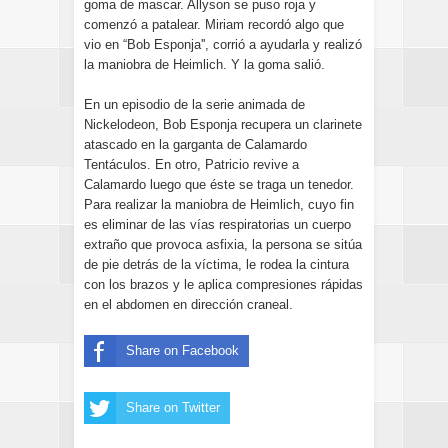
goma de mascar. Allyson se puso roja y
comenzó a patalear. Miriam recordó algo que
vio en “Bob Esponja'', corrió a ayudarla y realizó
la maniobra de Heimlich. Y la goma salió.
En un episodio de la serie animada de
Nickelodeon, Bob Esponja recupera un clarinete
atascado en la garganta de Calamardo
Tentáculos. En otro, Patricio revive a
Calamardo luego que éste se traga un tenedor.
Para realizar la maniobra de Heimlich, cuyo fin
es eliminar de las vías respiratorias un cuerpo
extraño que provoca asfixia, la persona se sitúa
de pie detrás de la víctima, le rodea la cintura
con los brazos y le aplica compresiones rápidas
en el abdomen en dirección craneal.
Share on Facebook
Share on Twitter