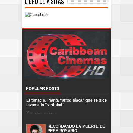
LIBRO DE VISITAS
POPULAR POSTS
El timacle. Planta “afrodisíaca” que se dice
levanta la “virilidad”
Mamajuana . La ...
RECORDANDO LA MUERTE DE
PEPE ROSARIO