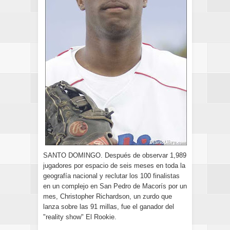
SANTO DOMINGO. Después de observar 1,989
jugadores por espacio de seis meses en toda la
geografía nacional y reclutar los 100 finalistas
en un complejo en San Pedro de Macorís por un
mes, Christopher Richardson, un zurdo que
lanza sobre las 91 millas, fue el ganador del
"reality show" El Rookie.