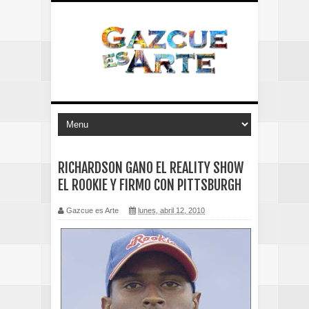
RICHARDSON GANO EL REALITY SHOW
EL ROOKIE Y FIRMO CON PITTSBURGH
Gazcue es Arte
lunes, abril 12, 2010