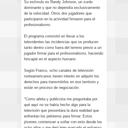
Su estímulo es Randy Johnson, un zurdo
dominante y que no dependía exclusivamente
de la velocidad. Otros dos jugadores que
participaron en la actividad firmaron para el
profesionalismo.
El programa consistió en llevar a los
televidentes las incidencias que se producen
tanto dentro como fuera del terreno previo a un
jugador firmar para el profesionalismo, haciendo
hincapié en el aspecto humano.
Según Franco, ocho canales de televisión
norteamericanos tienen interés en adquirir los
derechos para transmitirlos en ese territorio y
están en proceso de negociación.
"Como atleta y publicista me preguntaba por
qué aquí no se había hecho algo para la
televisión que presentara la dura realidad que
enfrentan los peloteros para firmar. Estos
jóvenes comienzan a soñar con esto desde los
ocho años y me dejó bien marcado el esfuerzo