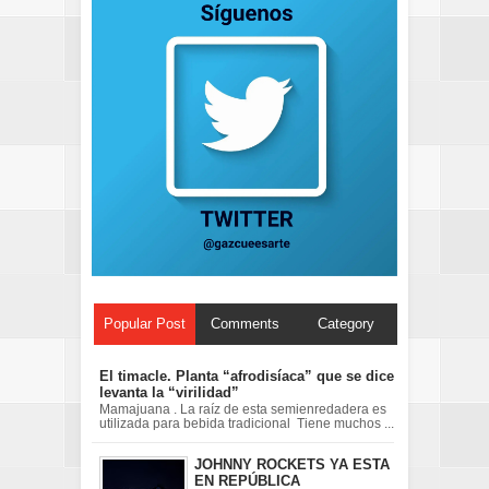
Popular Post
Comments
Category
El timacle. Planta “afrodisíaca” que se dice
levanta la “virilidad”
Mamajuana . La raíz de esta semienredadera es
utilizada para bebida tradicional Tiene muchos ...
JOHNNY ROCKETS YA ESTA
EN REPÚBLICA