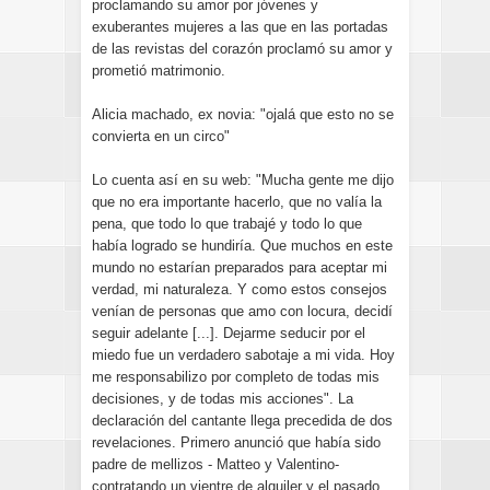
proclamando su amor por jóvenes y
exuberantes mujeres a las que en las portadas
de las revistas del corazón proclamó su amor y
prometió matrimonio.
Alicia machado, ex novia: "ojalá que esto no se
convierta en un circo"
Lo cuenta así en su web: "Mucha gente me dijo
que no era importante hacerlo, que no valía la
pena, que todo lo que trabajé y todo lo que
había logrado se hundiría. Que muchos en este
mundo no estarían preparados para aceptar mi
verdad, mi naturaleza. Y como estos consejos
venían de personas que amo con locura, decidí
seguir adelante [...]. Dejarme seducir por el
miedo fue un verdadero sabotaje a mi vida. Hoy
me responsabilizo por completo de todas mis
decisiones, y de todas mis acciones". La
declaración del cantante llega precedida de dos
revelaciones. Primero anunció que había sido
padre de mellizos - Matteo y Valentino-
contratando un vientre de alquiler y el pasado