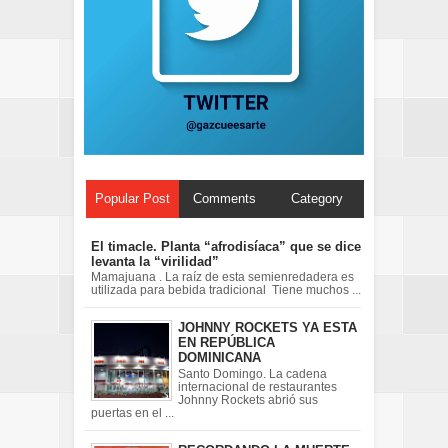
Popular Post
Comments
Category
El timacle. Planta “afrodisíaca” que se dice
levanta la “virilidad”
Mamajuana . La raíz de esta semienredadera es
utilizada para bebida tradicional Tiene muchos ...
JOHNNY ROCKETS YA ESTA
EN REPÚBLICA
DOMINICANA
Santo Domingo. La cadena
internacional de restaurantes
Johnny Rockets abrió sus
puertas en el ...