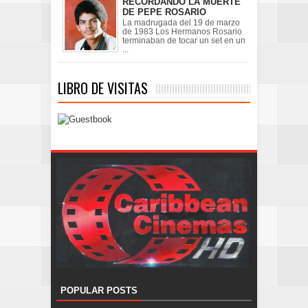
RECORDANDO LA MUERTE
DE PEPE ROSARIO
La madrugada del 19 de marzo
de 1983 Los Hermanos Rosario
terminaban de tocar un set en un
...
LIBRO DE VISITAS
POPULAR POSTS