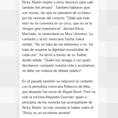
Ricky Martin inspire a otros famosos para salir
también del armario". También hablaron ayer
sus novias, las que se pasearon de su brazo
por las revistas del corazón. "Ojalá que todo
esto no se convierta en un circo, que no se le
otorgue gran importancia", declaró Alicia
Machado, la venezolana ex Miss Universo. La
cantante y actriz mexicana Sasha Sokol
señaló: "No se trata de ser tolerantes o no. Se
trata de respetar la dignidad insustituible de
cada uno", ha dicho a través de su Twitter,
donde añade: "Quién nos atraiga o con quién
decidamos compartir nuestra vida o acostarnos,
no debe ser materia de debate público".
En el pasado también se relacionó al cantante
con la periodista mexicana Rebecca de Alba,
que después fue novia de Miguel Bosé. Pero ha
sido la rockera Alejandra Guzmán, quien a
principios de los noventa fue acompañante de
Ricky Martin, la más rotunda al hablar sobre él:
"Ricky es un excelente amante".