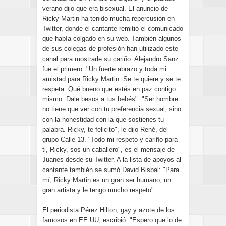
verano dijo que era bisexual. El anuncio de
Ricky Martin ha tenido mucha repercusión en
Twitter, donde el cantante remitió el comunicado
que había colgado en su web. También algunos
de sus colegas de profesión han utilizado este
canal para mostrarle su cariño. Alejandro Sanz
fue el primero: "Un fuerte abrazo y toda mi
amistad para Ricky Martin. Se te quiere y se te
respeta. Qué bueno que estés en paz contigo
mismo. Dale besos a tus bebés". "Ser hombre
no tiene que ver con tu preferencia sexual, sino
con la honestidad con la que sostienes tu
palabra. Ricky, te felicito", le dijo René, del
grupo Calle 13. "Todo mi respeto y cariño para
ti, Ricky, sos un caballero", es el mensaje de
Juanes desde su Twitter. A la lista de apoyos al
cantante también se sumó David Bisbal: "Para
mí, Ricky Martin es un gran ser humano, un
gran artista y le tengo mucho respeto".
El periodista Pérez Hilton, gay y azote de los
famosos en EE UU, escribió: "Espero que lo de