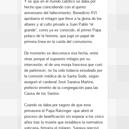
Y es que en el mundo católico se daba por
hecho que coincidiendo con el quinto
aniversario del fallecimiento, Benedicto XVI
aprobaría el milagro que lleve a la gloria de los
altares y al culto privado a Juan Pablo “el
grande”, como ya es conocido, el primer Papa
polaco de la historia, que jugó un papel de
primera línea en la caída del comunismo.
De momento se desconoce esa fecha, entre
otras porque el supuesto milagro por su
intercesión, el de una monja francesa que curó
de parkinson, no ha sido todavía estudiado por
la comisión médica de la Santa Sede, según
aseguró el cardenal José Saraiva Martins,
prefecto emérito de la congregación para las
Causa de los Santos.
Cuando se daba por seguro de que esta
primavera el Papa Ratzinger -que abrió el
proceso de beatificación sin esperar a los cinco
años tras la muerte que establece la normativa
vaticana- firmaría el milagro, Saraiva precisó