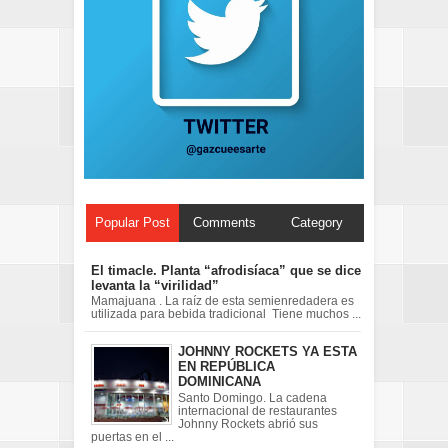
Popular Post
Comments
Category
El timacle. Planta “afrodisíaca” que se dice
levanta la “virilidad”
Mamajuana . La raíz de esta semienredadera es
utilizada para bebida tradicional Tiene muchos ...
JOHNNY ROCKETS YA ESTA
EN REPÚBLICA
DOMINICANA
Santo Domingo. La cadena
internacional de restaurantes
Johnny Rockets abrió sus
puertas en el ...