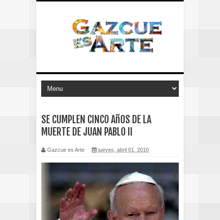
SE CUMPLEN CINCO AñOS DE LA
MUERTE DE JUAN PABLO II
Gazcue es Arte
jueves, abril 01, 2010