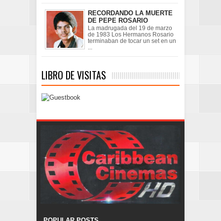
RECORDANDO LA MUERTE
DE PEPE ROSARIO
La madrugada del 19 de marzo
de 1983 Los Hermanos Rosario
terminaban de tocar un set en un
...
LIBRO DE VISITAS
POPULAR POSTS