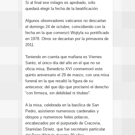
Si al final ese milagro es aprobado, sólo
quedará elegir la fecha de la beatificación.
Algunos observadores vaticanos no descartan
el domingo 24 de octubre, coincidiendo con la
fecha en la que comenzó Wojtyla su pontificado
en 1978. Otros se decantan por la primavera de
2011.
Teniendo en cuenta que mañana es Viernes
Santo, el único día del año en el que no se
oficia misa, Benedicto XVI conmemoró este
quinto aniversario el 29 de marzo, con una misa
funeral en la que resaltó la figura de su
antecesor, del que dijo que proclamó el derecho
“con firmeza, sin debilidad ni titubeo".
A la misa, celebrada en la basílica de San
Pedro, asistieron numerosos cardenales y
obispos y numerosos fieles polacos,
encabezados por el purpurado de Cracovia,
Stanislao Dziwiz, que fue secretario particular