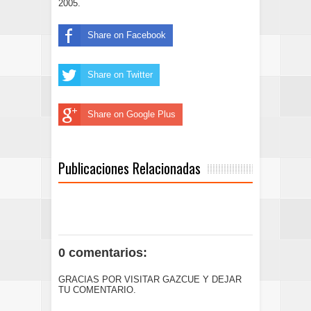
2005.
Share on Facebook
Share on Twitter
Share on Google Plus
Publicaciones Relacionadas
0 comentarios:
GRACIAS POR VISITAR GAZCUE Y DEJAR
TU COMENTARIO.