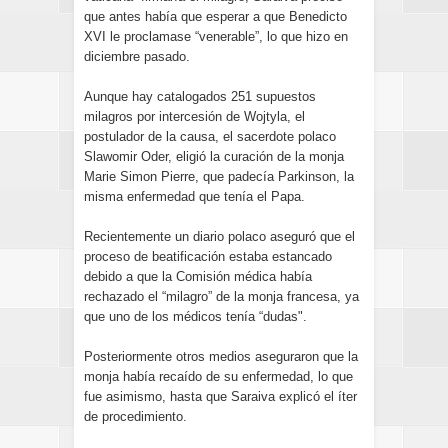
que antes había que esperar a que Benedicto
XVI le proclamase “venerable”, lo que hizo en
diciembre pasado.
Aunque hay catalogados 251 supuestos
milagros por intercesión de Wojtyla, el
postulador de la causa, el sacerdote polaco
Slawomir Oder, eligió la curación de la monja
Marie Simon Pierre, que padecía Parkinson, la
misma enfermedad que tenía el Papa.
Recientemente un diario polaco aseguró que el
proceso de beatificación estaba estancado
debido a que la Comisión médica había
rechazado el “milagro” de la monja francesa, ya
que uno de los médicos tenía “dudas".
Posteriormente otros medios aseguraron que la
monja había recaído de su enfermedad, lo que
fue asimismo, hasta que Saraiva explicó el íter
de procedimiento.