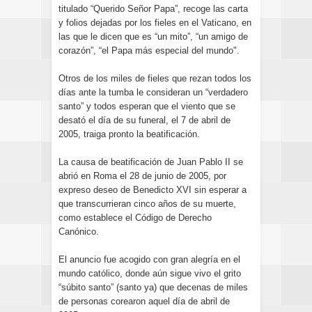
titulado “Querido Señor Papa”, recoge las carta
y folios dejadas por los fieles en el Vaticano, en
las que le dicen que es “un mito”, “un amigo de
corazón”, “el Papa más especial del mundo".
Otros de los miles de fieles que rezan todos los
días ante la tumba le consideran un “verdadero
santo” y todos esperan que el viento que se
desató el día de su funeral, el 7 de abril de
2005, traiga pronto la beatificación.
La causa de beatificación de Juan Pablo II se
abrió en Roma el 28 de junio de 2005, por
expreso deseo de Benedicto XVI sin esperar a
que transcurrieran cinco años de su muerte,
como establece el Código de Derecho
Canónico.
El anuncio fue acogido con gran alegría en el
mundo católico, donde aún sigue vivo el grito
“súbito santo” (santo ya) que decenas de miles
de personas corearon aquel día de abril de