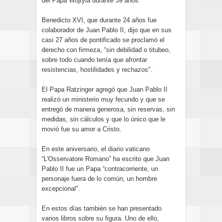
del Papa Wojtyla durante 39 años.
Benedicto XVI, que durante 24 años fue
colaborador de Juan Pablo II, dijo que en sus
casi 27 años de pontificado se proclamó el
derecho con firmeza, “sin debilidad o titubeo,
sobre todo cuando tenía que afrontar
resistencias, hostilidades y rechazos".
El Papa Ratzinger agregó que Juan Pablo II
realizó un ministerio muy fecundo y que se
entregó de manera generosa, sin reservas, sin
medidas, sin cálculos y que lo único que le
movió fue su amor a Cristo.
En este aniversario, el diario vaticano
“L'Osservatore Romano” ha escrito que Juan
Pablo II fue un Papa “contracorriente, un
personaje fuera de lo común, un hombre
excepcional".
En estos días también se han presentado
varios libros sobre su figura. Uno de ello,