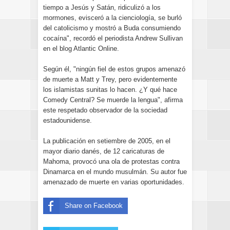
tiempo a Jesús y Satán, ridiculizó a los
mormones, evisceró a la cienciología, se burló
del catolicismo y mostró a Buda consumiendo
cocaína", recordó el periodista Andrew Sullivan
en el blog Atlantic Online.
Según él, "ningún fiel de estos grupos amenazó
de muerte a Matt y Trey, pero evidentemente
los islamistas sunitas lo hacen. ¿Y qué hace
Comedy Central? Se muerde la lengua", afirma
este respetado observador de la sociedad
estadounidense.
La publicación en setiembre de 2005, en el
mayor diario danés, de 12 caricaturas de
Mahoma, provocó una ola de protestas contra
Dinamarca en el mundo musulmán. Su autor fue
amenazado de muerte en varias oportunidades.
Share on Facebook