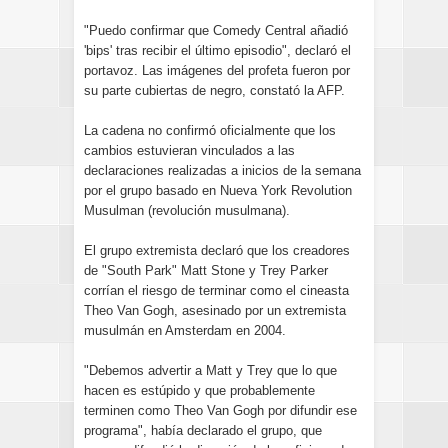
"Puedo confirmar que Comedy Central añadió
'bips' tras recibir el último episodio", declaró el
portavoz. Las imágenes del profeta fueron por
su parte cubiertas de negro, constató la AFP.
La cadena no confirmó oficialmente que los
cambios estuvieran vinculados a las
declaraciones realizadas a inicios de la semana
por el grupo basado en Nueva York Revolution
Musulman (revolución musulmana).
El grupo extremista declaró que los creadores
de "South Park" Matt Stone y Trey Parker
corrían el riesgo de terminar como el cineasta
Theo Van Gogh, asesinado por un extremista
musulmán en Amsterdam en 2004.
"Debemos advertir a Matt y Trey que lo que
hacen es estúpido y que probablemente
terminen como Theo Van Gogh por difundir ese
programa", había declarado el grupo, que