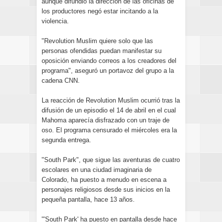
aunque difundió la dirección de las oficinas de
los productores negó estar incitando a la
violencia.
"Revolution Muslim quiere solo que las
personas ofendidas puedan manifestar su
oposición enviando correos a los creadores del
programa", aseguró un portavoz del grupo a la
cadena CNN.
La reacción de Revolution Muslim ocurrió tras la
difusión de un episodio el 14 de abril en el cual
Mahoma aparecía disfrazado con un traje de
oso. El programa censurado el miércoles era la
segunda entrega.
"South Park", que sigue las aventuras de cuatro
escolares en una ciudad imaginaria de
Colorado, ha puesto a menudo en escena a
personajes religiosos desde sus inicios en la
pequeña pantalla, hace 13 años.
"'South Park' ha puesto en pantalla desde hace