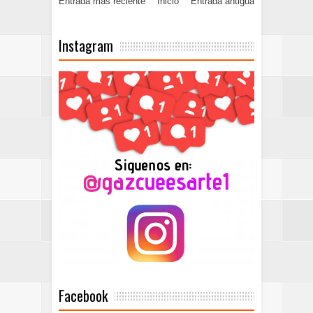
Entrada más reciente
Inicio
Entrada antigua
Instagram
Facebook