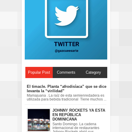
Popular Post
Comments
Category
El timacle. Planta “afrodisíaca” que se dice
levanta la “virilidad”
Mamajuana . La raíz de esta semienredadera es
utilizada para bebida tradicional Tiene muchos ...
JOHNNY ROCKETS YA ESTA
EN REPÚBLICA
DOMINICANA
Santo Domingo. La cadena
internacional de restaurantes
Johnny Rockets abrió sus